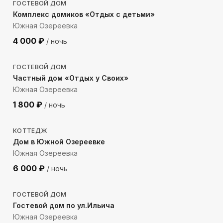
ГОСТЕВОЙ ДОМ
Комплекс домиков «Отдых с детьми»
Южная Озереевка
4 000
₽
/ ночь
1267
м до моря
ГОСТЕВОЙ ДОМ
Частный дом «Отдых у Своих»
Южная Озереевка
1 800
₽
/ ночь
1744
м до моря
КОТТЕДЖ
Дом в Южной Озереевке
Южная Озереевка
6 000
₽
/ ночь
648
м до моря
ГОСТЕВОЙ ДОМ
Гостевой дом по ул.Ильича
Южная Озереевка