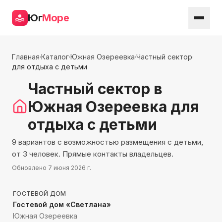
Юг
Море
Главная
·
Каталог
·
Южная Озереевка
·
Частный сектор
·
для отдыха с детьми
Частный сектор
в
Южная Озереевка
для
отдыха с детьми
9 вариантов с возможностью размещения с детьми,
от 3 человек. Прямые контакты владельцев.
Обновлено
7 июня 2026 г.
136
м до моря
ГОСТЕВОЙ ДОМ
Гостевой дом «Светлана»
Южная Озереевка