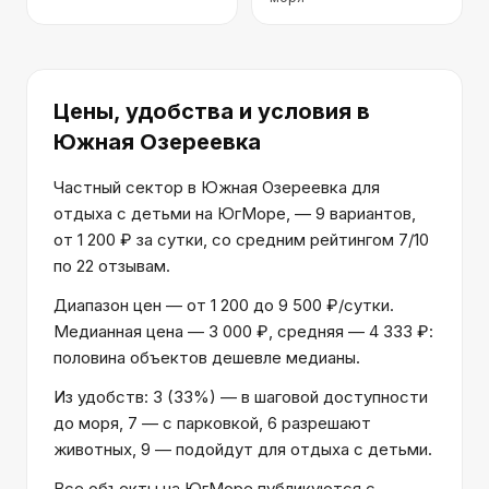
Цены, удобства и условия
в
Южная Озереевка
Частный сектор в Южная Озереевка для
отдыха с детьми на ЮгМоре, — 9 вариантов,
от 1 200 ₽ за сутки, со средним рейтингом 7/10
по 22 отзывам.
Диапазон цен — от 1 200 до 9 500 ₽/сутки.
Медианная цена — 3 000 ₽, средняя — 4 333 ₽:
половина объектов дешевле медианы.
Из удобств: 3 (33%) — в шаговой доступности
до моря, 7 — с парковкой, 6 разрешают
животных, 9 — подойдут для отдыха с детьми.
Все объекты на ЮгМоре публикуются с