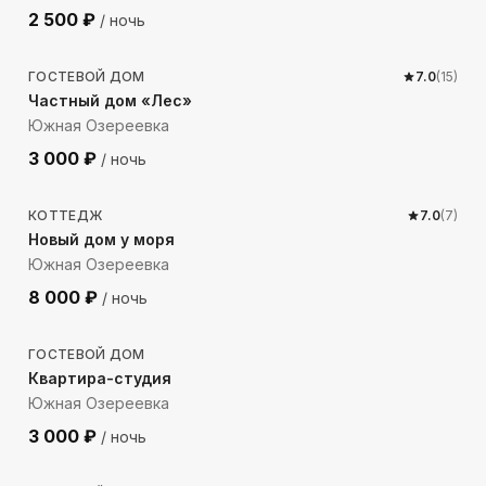
2 500
₽
/ ночь
1762
м до моря
ГОСТЕВОЙ ДОМ
7.0
(
15
)
Частный дом «Лес»
Южная Озереевка
3 000
₽
/ ночь
428
м до моря
КОТТЕДЖ
7.0
(
7
)
Новый дом у моря
Южная Озереевка
8 000
₽
/ ночь
229
м до моря
ГОСТЕВОЙ ДОМ
Квартира-студия
Южная Озереевка
3 000
₽
/ ночь
878
м до моря