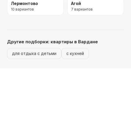
Лермонтово
Агой
10
вариантов
7
вариантов
Другие подборки:
квартиры
в Вардане
для отдыха с детьми
с кухней