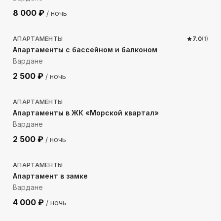
8 000
₽
/ ночь
392
м до моря
АПАРТАМЕНТЫ
7.0
(
1
)
Апартаменты с бассейном и балконом
Вардане
2 500
₽
/ ночь
452
м до моря
АПАРТАМЕНТЫ
Апартаменты в ЖК «Морской квартал»
Вардане
2 500
₽
/ ночь
1535
м до моря
АПАРТАМЕНТЫ
Апартамент в замке
Вардане
4 000
₽
/ ночь