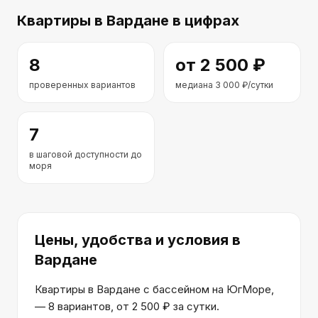
Квартиры
в Вардане
в цифрах
8
от
2 500
₽
проверенных вариантов
медиана
3 000
₽/сутки
7
в шаговой доступности до
моря
Цены, удобства и условия
в
Вардане
Квартиры в Вардане с бассейном на ЮгМоре,
— 8 вариантов, от 2 500 ₽ за сутки.