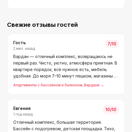
Свежие отзывы гостей
Гость
7
/10
2 мес. назад
Вардан — отличный комплекс, возвращаюсь не
первый раз. Чисто, уютно, атмосфера приятная. В
квартире порядок, всё нужное есть, мебель
удобная. До моря 7–10 минут пешком, магазины и
остановка рядом. Подойдёт и для семьи, и для
Апартаменты с бассейном и балконом
, Вардане
→
работы. Спасибо! :)
Евгения
10
/10
1 год назад
Отличный комплекс, большая территория.
Бассейн с подогревом, детская площадка. Тихо,