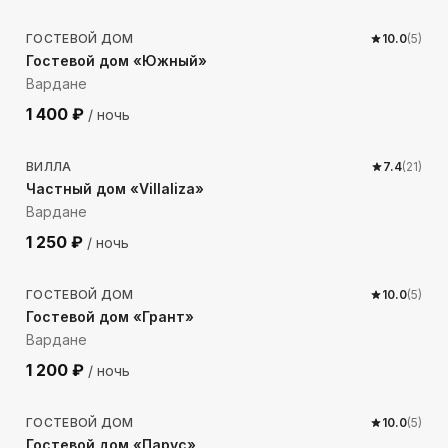
ГОСТЕВОЙ ДОМ
10.0
(
5
)
Гостевой дом «Южный»
Вардане
1 400
₽
/ ночь
815
м до моря
ВИЛЛА
7.4
(
21
)
Частный дом «Villaliza»
Вардане
1 250
₽
/ ночь
717
м до моря
ГОСТЕВОЙ ДОМ
10.0
(
5
)
Гостевой дом «Грант»
Вардане
1 200
₽
/ ночь
381
м до моря
ГОСТЕВОЙ ДОМ
10.0
(
5
)
Гостевой дом «Парус»