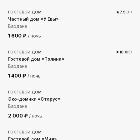
ГОСТЕВОЙ ДОМ
7.5
(
31
)
Частный дом «У Евы»
Вардане
1 600
₽
/ ночь
383
м до моря
ГОСТЕВОЙ ДОМ
10.0
(
5
)
Гостевой дом «Полина»
Вардане
1 400
₽
/ ночь
369
м до моря
ГОСТЕВОЙ ДОМ
Эко-домики «Старус»
Вардане
2 000
₽
/ ночь
989
м до моря
ГОСТЕВОЙ ДОМ
Гостевой дом «Мия»