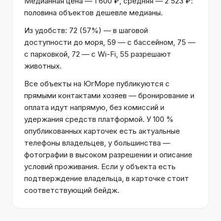
Медианная цена — 1 600 ₽, средняя — 2 523 ₽:
половина объектов дешевле медианы.
Из удобств: 72 (57%) — в шаговой
доступности до моря, 59 — с бассейном, 75 —
с парковкой, 72 — с Wi-Fi, 55 разрешают
животных.
Все объекты на ЮгМоре публикуются с
прямыми контактами хозяев — бронирование и
оплата идут напрямую, без комиссий и
удержания средств платформой. У 100 %
опубликованных карточек есть актуальные
телефоны владельцев, у большинства —
фотографии в высоком разрешении и описание
условий проживания. Если у объекта есть
подтверждение владельца, в карточке стоит
соответствующий бейдж.