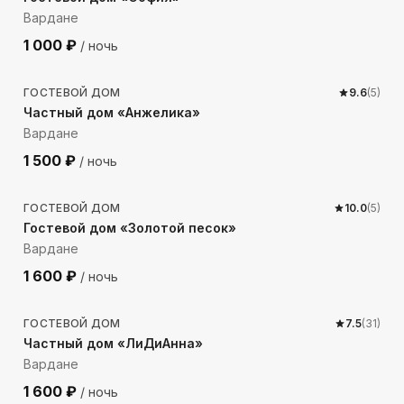
Вардане
1 000
₽
/ ночь
151
м до моря
ГОСТЕВОЙ ДОМ
9.6
(
5
)
Частный дом «Анжелика»
Вардане
1 500
₽
/ ночь
538
м до моря
ГОСТЕВОЙ ДОМ
10.0
(
5
)
Гостевой дом «Золотой песок»
Вардане
1 600
₽
/ ночь
227
м до моря
ГОСТЕВОЙ ДОМ
7.5
(
31
)
Частный дом «ЛиДиАнна»
Вардане
1 600
₽
/ ночь
663
м до моря