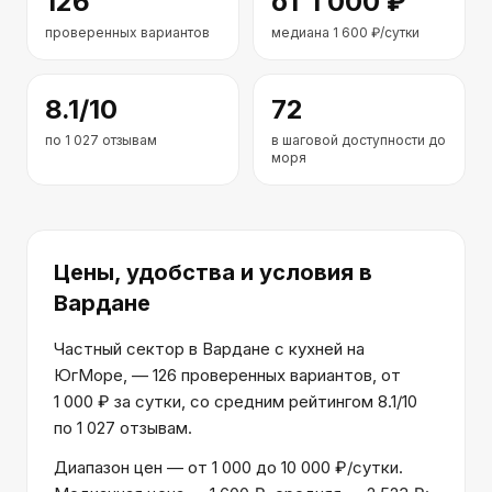
126
от
1 000
₽
проверенных вариантов
медиана
1 600
₽/сутки
8.1
/10
72
по
1 027
отзывам
в шаговой доступности до
моря
Цены, удобства и условия
в
Вардане
Частный сектор в Вардане с кухней на
ЮгМоре, — 126 проверенных вариантов, от
1 000 ₽ за сутки, со средним рейтингом 8.1/10
по 1 027 отзывам.
Диапазон цен — от 1 000 до 10 000 ₽/сутки.