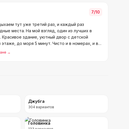
7
/10
ыхаем тут уже третий раз, и каждый раз
дные места. На мой взгляд, один из лучших в
. Красивое здание, уютный двор с детской
этаже, до моря 5 минут. Чисто и в номерах, и во
дане
→
Джубга
304
вариантов
Головинка
133
вариантов