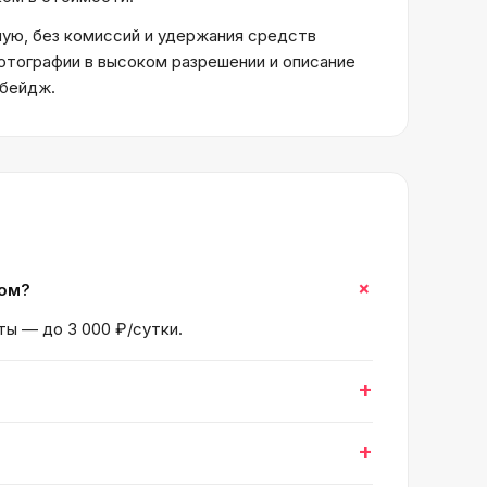
ую, без комиссий и удержания средств
отографии в высоком разрешении и описание
 бейдж.
+
ком?
ты — до 3 000 ₽/сутки.
+
+