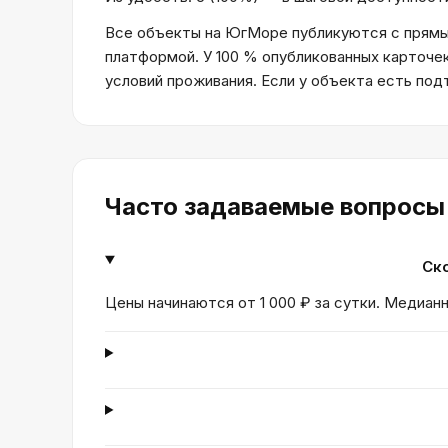
Все объекты на ЮгМоре публикуются с прямым
платформой. У 100 % опубликованных карточе
условий проживания. Если у объекта есть по
Часто задаваемые вопросы
Ско
Цены начинаются от 1 000 ₽ за сутки. Медианн