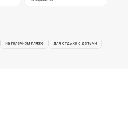
на галечном пляже
для отдыха с детьми