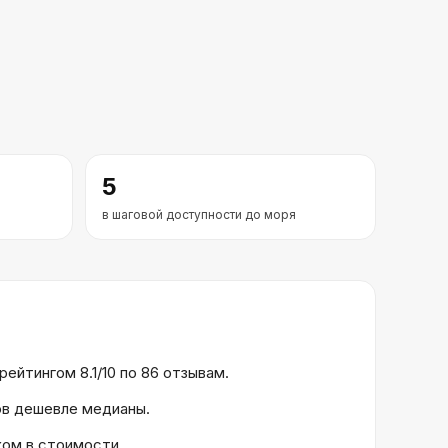
5
в шаговой доступности до моря
ейтингом 8.1/10 по 86 отзывам.
тов дешевле медианы.
ком в стоимости.