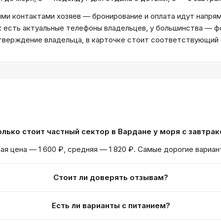
и контактами хозяев — бронирование и оплата идут напрям
к есть актуальные телефоны владельцев, у большинства — ф
дтверждение владельца, в карточке стоит соответствующий
лько стоит частный сектор в Вардане у моря с завтра
ая цена — 1 600 ₽, средняя — 1 820 ₽. Самые дорогие вариан
Стоит ли доверять отзывам?
Есть ли варианты с питанием?