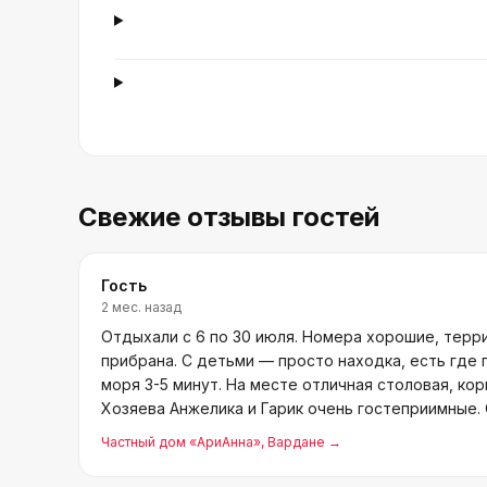
Свежие отзывы гостей
Гость
2 мес. назад
Отдыхали с 6 по 30 июля. Номера хорошие, терр
прибрана. С детьми — просто находка, есть где 
моря 3-5 минут. На месте отличная столовая, кор
Хозяева Анжелика и Гарик очень гостеприимные.
Зиночке — душ
Частный дом «АриАнна»
, Вардане
→