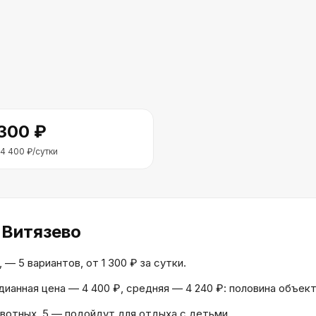
 300
₽
4 400
₽/сутки
 Витязево
 5 вариантов, от 1 300 ₽ за сутки.
едианная цена — 4 400 ₽, средняя — 4 240 ₽: половина объе
вотных, 5 — подойдут для отдыха с детьми.