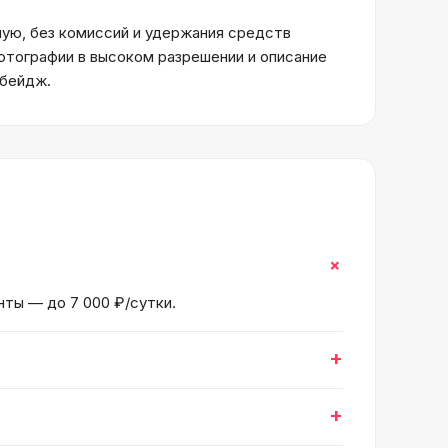
ую, без комиссий и удержания средств
отографии в высоком разрешении и описание
 бейдж.
+
нты — до 7 000 ₽/сутки.
+
+