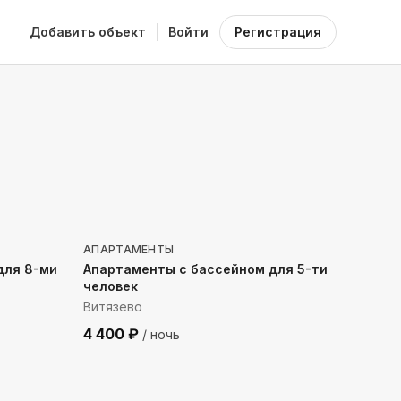
Добавить объект
Войти
Регистрация
1012
м до моря
АПАРТАМЕНТЫ
для 8-ми
Апартаменты с бассейном для 5-ти
человек
Витязево
4 400
₽
/ ночь