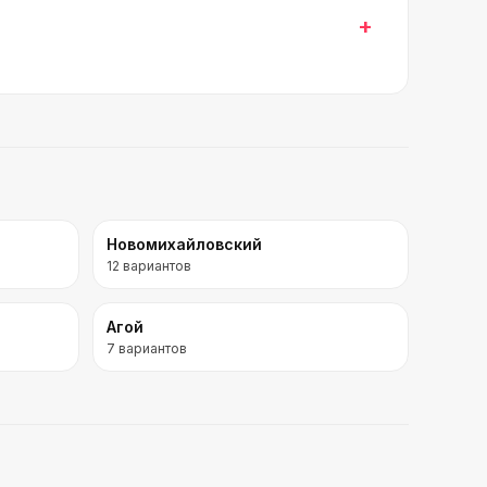
+
Новомихайловский
12
вариантов
Агой
7
вариантов