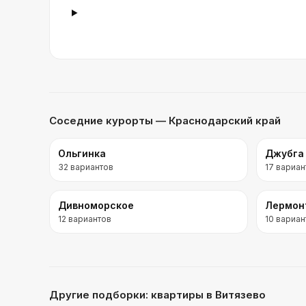
Соседние курорты
— Краснодарский край
Ольгинка
Джубга
32
вариантов
17
вариан
Дивноморское
Лермон
12
вариантов
10
вариан
Другие подборки:
квартиры
в Витязево