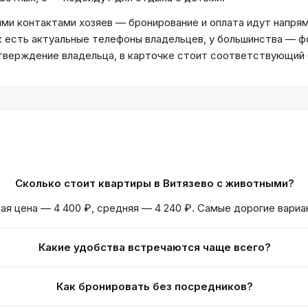
и контактами хозяев — бронирование и оплата идут напрям
к есть актуальные телефоны владельцев, у большинства — ф
дтверждение владельца, в карточке стоит соответствующий
Сколько стоит квартиры в Витязево с животными?
ная цена — 4 400 ₽, средняя — 4 240 ₽. Самые дорогие вариа
Какие удобства встречаются чаще всего?
Как бронировать без посредников?