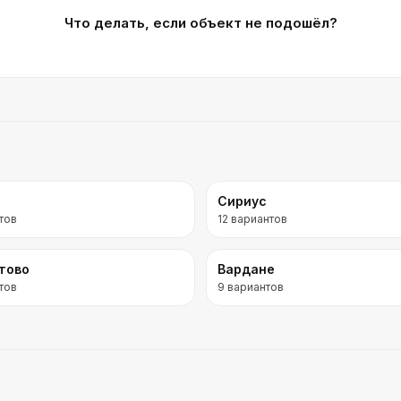
Что делать, если объект не подошёл?
Сириус
тов
12
вариантов
тово
Вардане
тов
9
вариантов