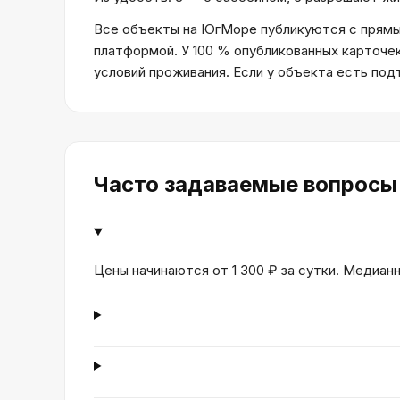
Все объекты на ЮгМоре публикуются с прямым
платформой. У 100 % опубликованных карточе
условий проживания. Если у объекта есть по
Часто задаваемые вопросы
Цены начинаются от 1 300 ₽ за сутки. Медиан