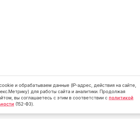
ookie и обрабатываем данные (IP-адрес, действия на сайте,
ндекс.Метрику) для работы сайта и аналитики. Продолжая
йтом, вы соглашаетесь с этим в соответствии с
политикой
ьности
(152-ФЗ).