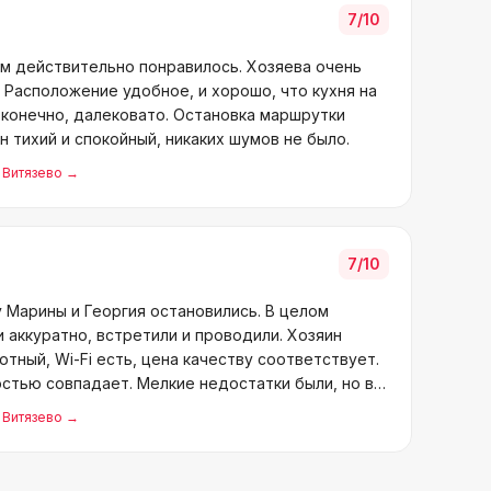
7
/10
ам действительно понравилось. Хозяева очень
Расположение удобное, и хорошо, что кухня на
 конечно, далековато. Остановка маршрутки
н тихий и спокойный, никаких шумов не было.
, Витязево
→
7
/10
у Марины и Георгия остановились. В целом
и аккуратно, встретили и проводили. Хозяин
ютный, Wi-Fi есть, цена качеству соответствует.
стью совпадает. Мелкие недостатки были, но в
, Витязево
→