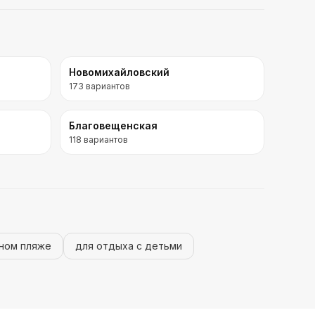
Новомихайловский
173
вариантов
Благовещенская
118
вариантов
аном пляже
для отдыха с детьми