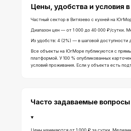
Цены, удобства и условия
в
Частный сектор в Витязево с кухней на ЮгМоре
Диапазон цен — от 1 000 до 40 000 ₽/сутки. 
Из удобств: 4 (2%) — в шаговой доступности д
Все объекты на ЮгМоре публикуются с прямым
платформой. У 100 % опубликованных карточе
условий проживания. Если у объекта есть по
Часто задаваемые вопросы
Цены начинаются от 1 000 ₽ за сутки. Медианн