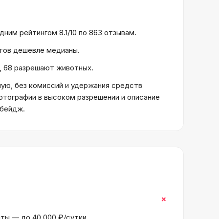
дним рейтингом 8.1/10 по 863 отзывам.
ктов дешевле медианы.
i, 68 разрешают животных.
ую, без комиссий и удержания средств
отографии в высоком разрешении и описание
 бейдж.
+
нты — до 40 000 ₽/сутки.