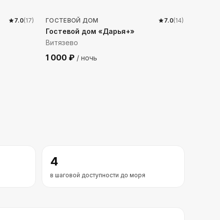
7.0
(
17
)
ГОСТЕВОЙ ДОМ
7.0
(
14
)
Гостевой дом «Дарья+»
Витязево
1 000
₽
/ ночь
4
в шаговой доступности до моря