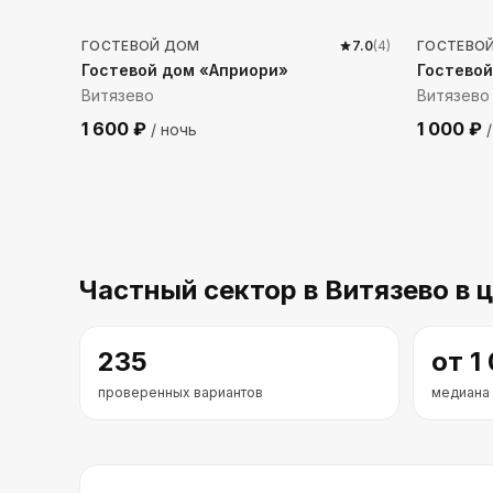
ГОСТЕВОЙ ДОМ
7.0
(
4
)
ГОСТЕВО
Гостевой дом «Априори»
Гостевой
Витязево
Витязево
1 600
₽
1 000
₽
/ ночь
/
Частный сектор
в Витязево
в 
235
от
1
проверенных вариантов
медиана