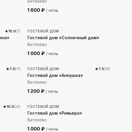
Витязево
1 600
₽
/ ночь
1106
м до моря
10.0
(
7
)
ГОСТЕВОЙ ДОМ
ина»
Гостевой дом «Солнечный дом»
Витязево
1 000
₽
/ ночь
3762
м до моря
7.0
(
11
)
ГОСТЕВОЙ ДОМ
7.0
(
16
)
Гостевой дом «Аннушка»
Витязево
1 200
₽
/ ночь
941
м до моря
10.0
(
22
)
ГОСТЕВОЙ ДОМ
Гостевой дом «Ривьера»
Витязево
1 000
₽
/ ночь
1122
м до моря