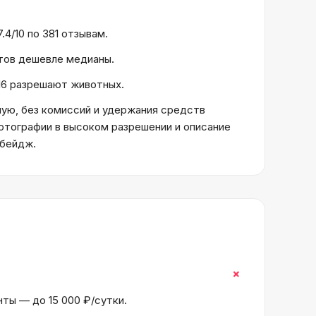
.4/10 по 381 отзывам.
ктов дешевле медианы.
 16 разрешают животных.
ую, без комиссий и удержания средств
отографии в высоком разрешении и описание
 бейдж.
+
нты — до 15 000 ₽/сутки.