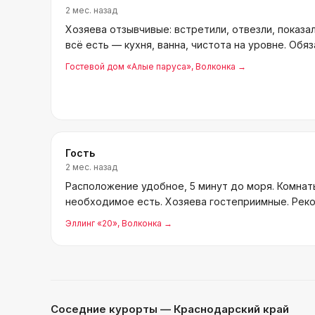
2 мес. назад
Хозяева отзывчивые: встретили, отвезли, показа
всё есть — кухня, ванна, чистота на уровне. Об
Гостевой дом «Алые паруса»
, Волконка
→
Гость
2 мес. назад
Расположение удобное, 5 минут до моря. Комнат
необходимое есть. Хозяева гостеприимные. Рек
Эллинг «20»
, Волконка
→
Соседние курорты
— Краснодарский край