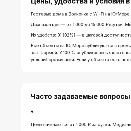
Цены, удобства и условия
в
Гостевые дома в Волконка с Wi-Fi на ЮгМоре, —
Диапазон цен — от 1 000 до 15 000 ₽/сутки. 
Из удобств: 31 (82%) — в шаговой доступности
Все объекты на ЮгМоре публикуются с прямым
платформой. У 100 % опубликованных карточе
условий проживания. Если у объекта есть по
Часто задаваемые вопросы
Цены начинаются от 1 000 ₽ за сутки. Медианн