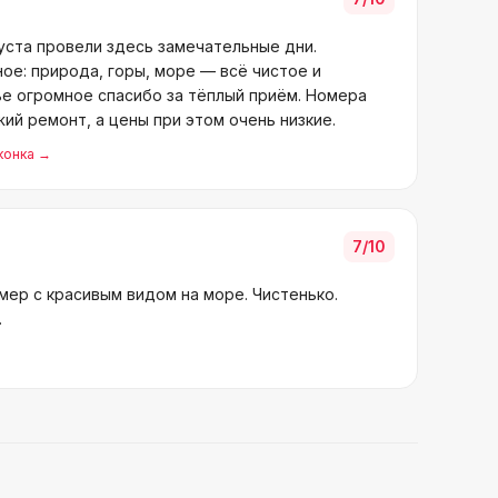
уста провели здесь замечательные дни.
ое: природа, горы, море — всё чистое и
ье огромное спасибо за тёплый приём. Номера
жий ремонт, а цены при этом очень низкие.
конка
→
7
/10
мер с красивым видом на море. Чистенько.
.