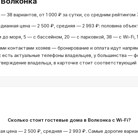
 Волконка
 38 вариантов, от 1 000 ₽ за сутки, со средним рейтингом 7
Медианная цена — 2 500 ₽, средняя — 2 993 ₽: половина объе
 до моря, 5 — с бассейном, 20 — с парковкой, 38 — с Wi-Fi,
и контактами хозяев — бронирование и оплата идут напрям
к есть актуальные телефоны владельцев, у большинства — ф
дтверждение владельца, в карточке стоит соответствующий
Сколько стоит гостевые дома в Волконка с Wi-Fi?
ая цена — 2 500 ₽, средняя — 2 993 ₽. Самые дорогие вариа