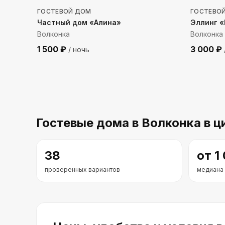
ГОСТЕВОЙ ДОМ
ГОСТЕВО
Частный дом «Алина»
Эллинг 
Волконка
Волконка
1 500
₽
3 000
₽
/ ночь
Гостевые дома
в Волконка
в ц
38
от
1
проверенных вариантов
медиана