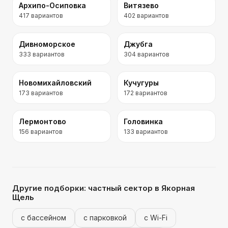
Архипо-Осиповка
Витязево
417
вариантов
402
вариантов
Дивноморское
Джубга
333
вариантов
304
вариантов
Новомихайловский
Кучугуры
173
вариантов
172
вариантов
Лермонтово
Головинка
156
вариантов
133
вариантов
Другие подборки:
частный сектор
в Якорная
Щель
с бассейном
с парковкой
с Wi-Fi