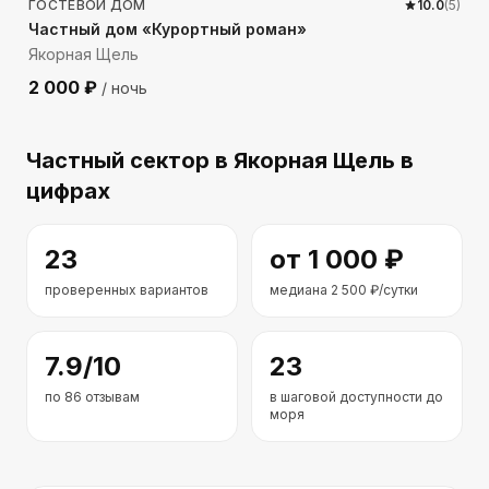
ГОСТЕВОЙ ДОМ
10.0
(
5
)
Частный дом «Курортный роман»
Якорная Щель
2 000
₽
/ ночь
Частный сектор
в Якорная Щель
в
цифрах
23
от
1 000
₽
проверенных вариантов
медиана
2 500
₽/сутки
7.9
/10
23
по
86
отзывам
в шаговой доступности до
моря