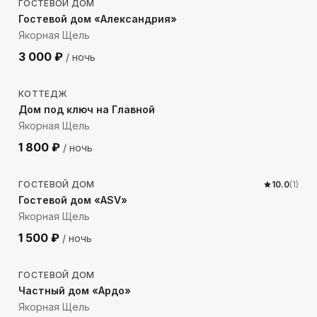
ГОСТЕВОЙ ДОМ
Гостевой дом «Александрия»
Якорная Щель
3 000
₽
/ ночь
284
м до моря
КОТТЕДЖ
Дом под ключ на Главной
Якорная Щель
1 800
₽
/ ночь
180
м до моря
ГОСТЕВОЙ ДОМ
10.0
(
1
)
Гостевой дом «ASV»
Якорная Щель
1 500
₽
/ ночь
86
м до моря
ГОСТЕВОЙ ДОМ
Частный дом «Ардо»
Якорная Щель