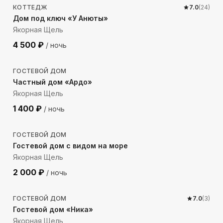
КОТТЕДЖ
7.0
(
24
)
Дом под ключ «У Анюты»
Якорная Щель
4 500
₽
/ ночь
156
м до моря
ГОСТЕВОЙ ДОМ
Частный дом «Ардо»
Якорная Щель
1 400
₽
/ ночь
161
м до моря
ГОСТЕВОЙ ДОМ
Гостевой дом с видом на море
Якорная Щель
2 000
₽
/ ночь
165
м до моря
ГОСТЕВОЙ ДОМ
7.0
(
3
)
Гостевой дом «Ника»
Якорная Щель