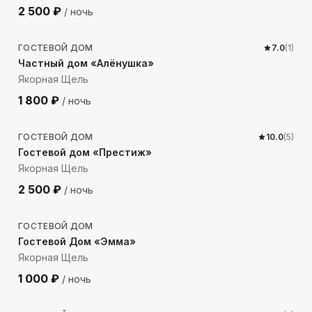
2 500
₽
/ ночь
186
м до моря
ГОСТЕВОЙ ДОМ
7.0
(
1
)
Частный дом «Алёнушка»
Якорная Щель
1 800
₽
/ ночь
138
м до моря
ГОСТЕВОЙ ДОМ
10.0
(
5
)
Гостевой дом «Престиж»
Якорная Щель
2 500
₽
/ ночь
158
м до моря
ГОСТЕВОЙ ДОМ
Гостевой Дом «Эмма»
Якорная Щель
1 000
₽
/ ночь
241
м до моря