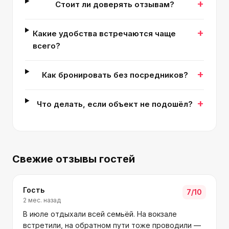
+
Стоит ли доверять отзывам?
+
Какие удобства встречаются чаще
всего?
+
Как бронировать без посредников?
+
Что делать, если объект не подошёл?
Свежие отзывы гостей
Гость
7
/10
2 мес. назад
В июле отдыхали всей семьёй. На вокзале
встретили, на обратном пути тоже проводили —