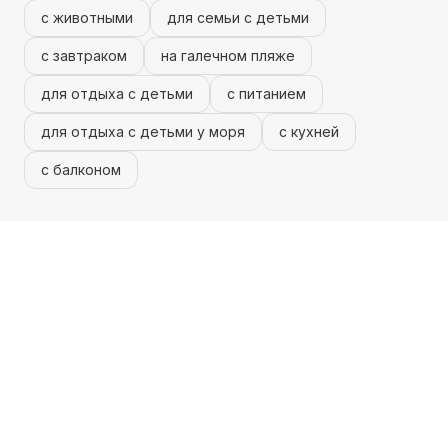
с животными
для семьи с детьми
с завтраком
на галечном пляже
для отдыха с детьми
с питанием
для отдыха с детьми у моря
с кухней
с балконом