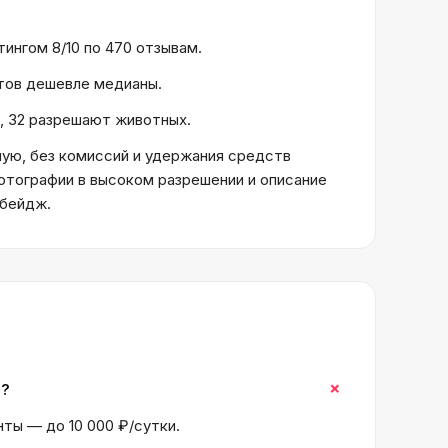
тингом 8/10 по 470 отзывам.
ктов дешевле медианы.
i, 32 разрешают животных.
ую, без комиссий и удержания средств
отографии в высоком разрешении и описание
 бейдж.
+
е?
нты — до 10 000 ₽/сутки.