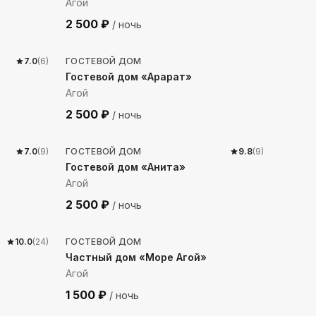
Агой
2 500
₽
/ ночь
1276
м до моря
7.0
(
6
)
ГОСТЕВОЙ ДОМ
Гостевой дом «Арарат»
Агой
2 500
₽
/ ночь
1995
м до моря
7.0
(
9
)
ГОСТЕВОЙ ДОМ
9.8
(
9
)
Гостевой дом «Анита»
Агой
2 500
₽
/ ночь
408
м до моря
10.0
(
24
)
ГОСТЕВОЙ ДОМ
Частный дом «Море Агой»
Агой
1 500
₽
/ ночь
1046
м до моря