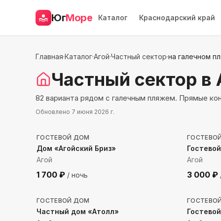
Юг
Море
Каталог
Краснодарский край
Главная
·
Каталог
·
Агой
·
Частный сектор
·
на галечном п
Частный сектор
в 
82 варианта рядом с галечным пляжем. Прямые ко
Обновлено
7 июня 2026 г.
712
м до моря
743
м 
ГОСТЕВОЙ ДОМ
ГОСТЕВО
Дом «Агойский Бриз»
Гостево
Агой
Агой
1 700
₽
3 000
₽
/ ночь
1359
м до моря
289
м 
ГОСТЕВОЙ ДОМ
ГОСТЕВО
Частный дом «Атолл»
Гостевой