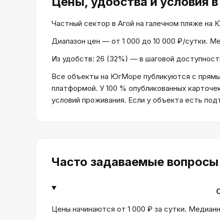
Цены, удобства и условия
в
Частный сектор в Агой на галечном пляже на Ю
Диапазон цен — от 1 000 до 10 000 ₽/сутки. 
Из удобств: 26 (32%) — в шаговой доступности
Все объекты на ЮгМоре публикуются с прямым
платформой. У 100 % опубликованных карточе
условий проживания. Если у объекта есть по
Часто задаваемые вопросы
Цены начинаются от 1 000 ₽ за сутки. Медианн