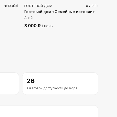
10.0
(
9
)
ГОСТЕВОЙ ДОМ
7.0
(
8
)
Гостевой дом «Семейные истории»
Агой
3 000
₽
/ ночь
26
в шаговой доступности до моря