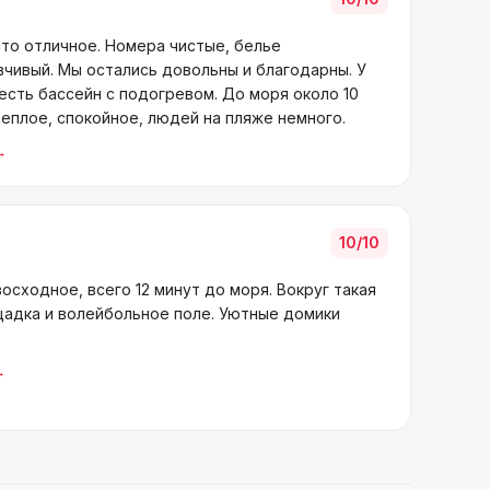
то отличное. Номера чистые, белье
чивый. Мы остались довольны и благодарны. У
есть бассейн с подогревом. До моря около 10
теплое, спокойное, людей на пляже немного.
→
10
/10
сходное, всего 12 минут до моря. Вокруг такая
щадка и волейбольное поле. Уютные домики
→