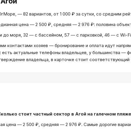
 Агой
гМоре, — 82 вариантов, от 1 000 ₽ за сутки, со средним рей
Медианная цена — 2 500 ₽, средняя — 2 976 ₽: половина объе
 до моря, 32 — с бассейном, 57 — с парковкой, 46 — с Wi-F
и контактами хозяев — бронирование и оплата идут напрям
к есть актуальные телефоны владельцев, у большинства — ф
дтверждение владельца, в карточке стоит соответствующий
Сколько стоит частный сектор в Агой на галечном пляж
ая цена — 2 500 ₽, средняя — 2 976 ₽. Самые дорогие вариа