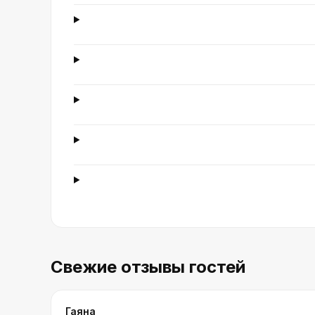
Свежие отзывы гостей
Гаяна