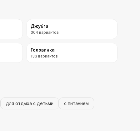
Джубга
304
вариантов
Головинка
133
вариантов
для отдыха с детьми
с питанием