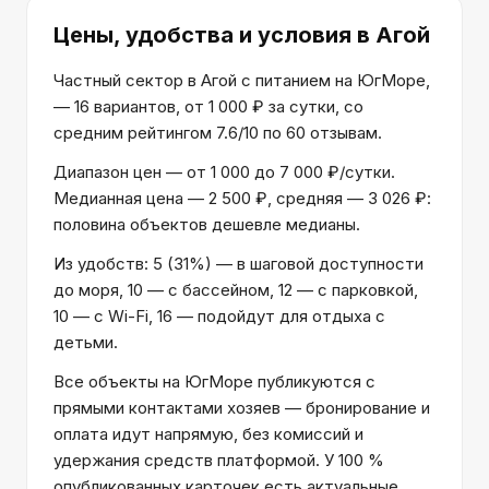
Цены, удобства и условия
в Агой
Частный сектор в Агой с питанием на ЮгМоре,
— 16 вариантов, от 1 000 ₽ за сутки, со
средним рейтингом 7.6/10 по 60 отзывам.
Диапазон цен — от 1 000 до 7 000 ₽/сутки.
Медианная цена — 2 500 ₽, средняя — 3 026 ₽:
половина объектов дешевле медианы.
Из удобств: 5 (31%) — в шаговой доступности
до моря, 10 — с бассейном, 12 — с парковкой,
10 — с Wi-Fi, 16 — подойдут для отдыха с
детьми.
Все объекты на ЮгМоре публикуются с
прямыми контактами хозяев — бронирование и
оплата идут напрямую, без комиссий и
удержания средств платформой. У 100 %
опубликованных карточек есть актуальные