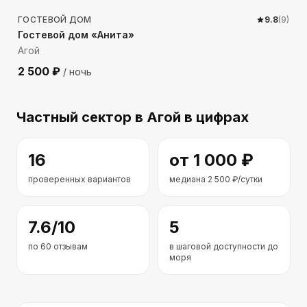
ГОСТЕВОЙ ДОМ
9.8
(
9
)
Гостевой дом «Анита»
Агой
2 500
₽
/ ночь
Частный сектор
в Агой
в цифрах
16
от
1 000
₽
проверенных вариантов
медиана
2 500
₽/сутки
7.6
/10
5
по
60
отзывам
в шаговой доступности до
моря