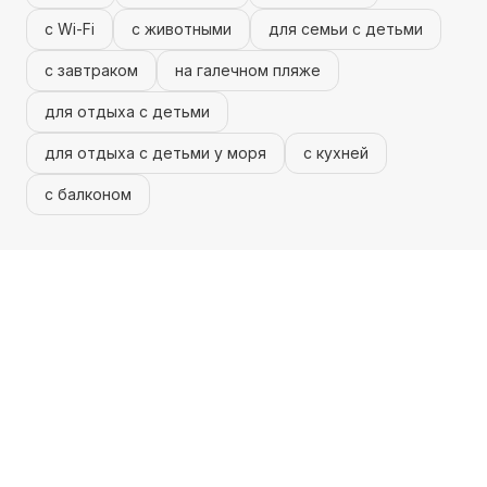
с Wi-Fi
с животными
для семьи с детьми
с завтраком
на галечном пляже
для отдыха с детьми
для отдыха с детьми у моря
с кухней
с балконом