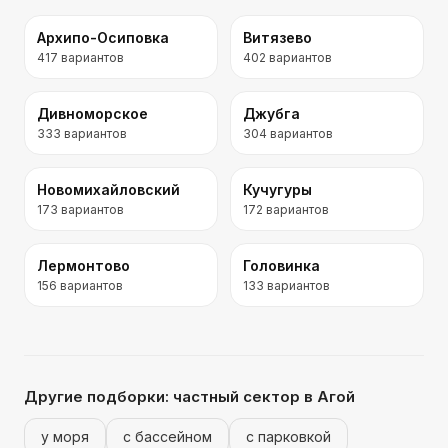
Архипо-Осиповка
Витязево
417
вариантов
402
вариантов
Дивноморское
Джубга
333
вариантов
304
вариантов
Новомихайловский
Кучугуры
173
вариантов
172
вариантов
Лермонтово
Головинка
156
вариантов
133
вариантов
Другие подборки:
частный сектор
в Агой
у моря
с бассейном
с парковкой