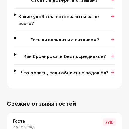
Стоит ли доверять отзывам?
+
Какие удобства встречаются чаще
всего?
+
Есть ли варианты с питанием?
+
Как бронировать без посредников?
+
Что делать, если объект не подошёл?
Свежие отзывы гостей
Гость
7
/10
2 мес. назад