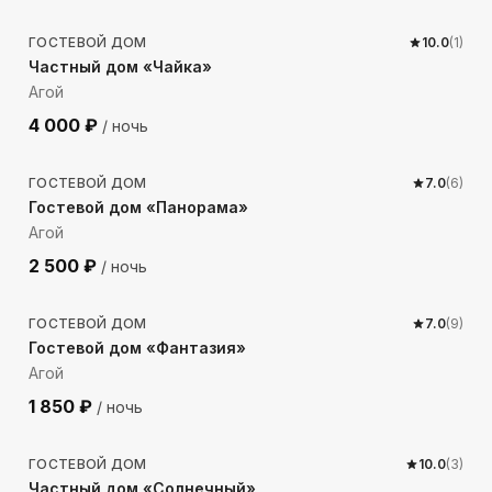
ГОСТЕВОЙ ДОМ
10.0
(
1
)
Частный дом «Чайка»
Агой
4 000
₽
/ ночь
1934
м до моря
ГОСТЕВОЙ ДОМ
7.0
(
6
)
Гостевой дом «Панорама»
Агой
2 500
₽
/ ночь
1488
м до моря
ГОСТЕВОЙ ДОМ
7.0
(
9
)
Гостевой дом «Фантазия»
Агой
1 850
₽
/ ночь
1802
м до моря
ГОСТЕВОЙ ДОМ
10.0
(
3
)
Частный дом «Солнечный»