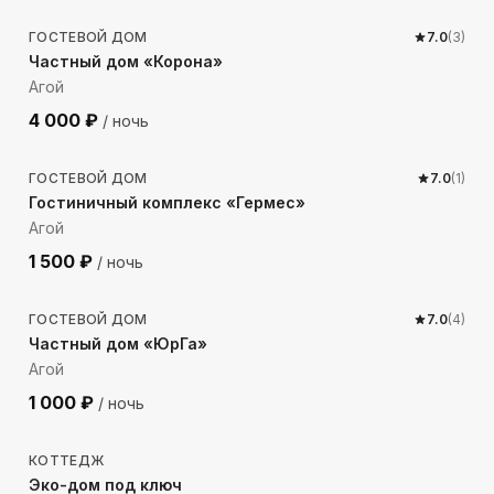
ГОСТЕВОЙ ДОМ
7.0
(
3
)
Частный дом «Корона»
Агой
4 000
₽
/ ночь
179
м до моря
ГОСТЕВОЙ ДОМ
7.0
(
1
)
Гостиничный комплекс «Гермес»
Агой
1 500
₽
/ ночь
1566
м до моря
ГОСТЕВОЙ ДОМ
7.0
(
4
)
Частный дом «ЮрГа»
Агой
1 000
₽
/ ночь
4006
м до моря
КОТТЕДЖ
Эко-дом под ключ