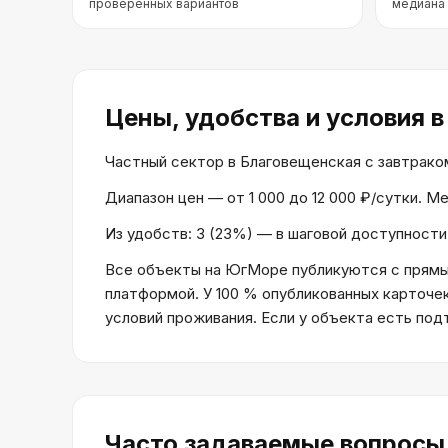
проверенных вариантов
медиана
Цены, удобства и условия
в
Частный сектор в Благовещенская с завтраком 
Диапазон цен — от 1 000 до 12 000 ₽/сутки. 
Из удобств: 3 (23%) — в шаговой доступности 
Все объекты на ЮгМоре публикуются с прямым
платформой. У 100 % опубликованных карточе
условий проживания. Если у объекта есть по
Часто задаваемые вопросы