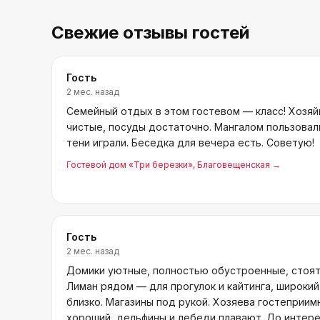
Свежие отзывы гостей
Гость
2 мес. назад
Семейный отдых в этом гостевом — класс! Хозяй
чистые, посуды достаточно. Мангалом пользовал
тени играли. Беседка для вечера есть. Советую!
Гостевой дом «Три березки»
, Благовещенская
→
Гость
2 мес. назад
Домики уютные, полностью обустроенные, стоят
Лиман рядом — для прогулок и кайтинга, широки
близко. Магазины под рукой. Хозяева гостеприим
хороший, дельфины и лебеди плавают. До интере