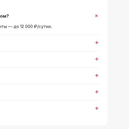
+
ком?
нты — до 12 000 ₽/сутки.
+
+
+
+
+