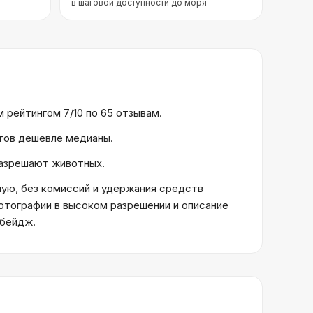
в шаговой доступности до моря
 рейтингом 7/10 по 65 отзывам.
ктов дешевле медианы.
 разрешают животных.
ую, без комиссий и удержания средств
отографии в высоком разрешении и описание
 бейдж.