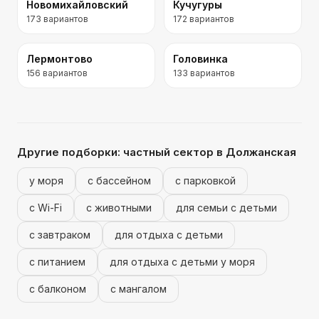
Новомихайловский
Кучугуры
173
вариантов
172
вариантов
Лермонтово
Головинка
156
вариантов
133
вариантов
Другие подборки:
частный сектор
в Должанская
у моря
с бассейном
с парковкой
с Wi-Fi
с животными
для семьи с детьми
с завтраком
для отдыха с детьми
с питанием
для отдыха с детьми у моря
с балконом
с мангалом