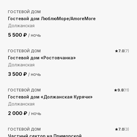
ГОСТЕВОЙ ДОМ
Гостевой дом ЛюблюМоре/AmoreMore
Должанская
5 500
₽
/ ночь
945
м до моря
ГОСТЕВОЙ ДОМ
7.0
(
7
)
Гостевой дом «Ростовчанка»
Должанская
3 500
₽
/ ночь
1341
м до моря
ГОСТЕВОЙ ДОМ
9.8
(
11
)
Гостевой дом «Должанская Курячи»
Должанская
2 000
₽
/ ночь
1029
м до моря
ГОСТЕВОЙ ДОМ
7.0
(
3
)
Частный сектор на Приморской