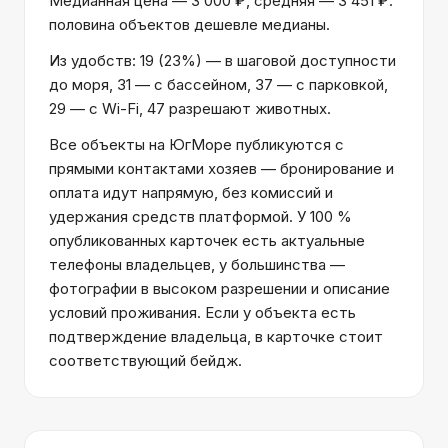
Медианная цена — 3 000 ₽, средняя — 3 451 ₽:
половина объектов дешевле медианы.
Из удобств: 19 (23%) — в шаговой доступности
до моря, 31 — с бассейном, 37 — с парковкой,
29 — с Wi-Fi, 47 разрешают животных.
Все объекты на ЮгМоре публикуются с
прямыми контактами хозяев — бронирование и
оплата идут напрямую, без комиссий и
удержания средств платформой. У 100 %
опубликованных карточек есть актуальные
телефоны владельцев, у большинства —
фотографии в высоком разрешении и описание
условий проживания. Если у объекта есть
подтверждение владельца, в карточке стоит
соответствующий бейдж.