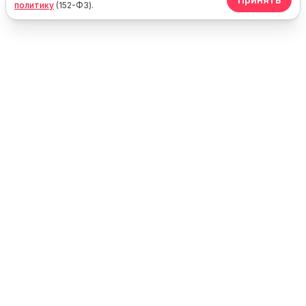
политику
(152-ФЗ).
Юг
Море
Каталог жилья у моря в России, Крыму и Абхазии. Без
посредников — напрямую от владельцев.