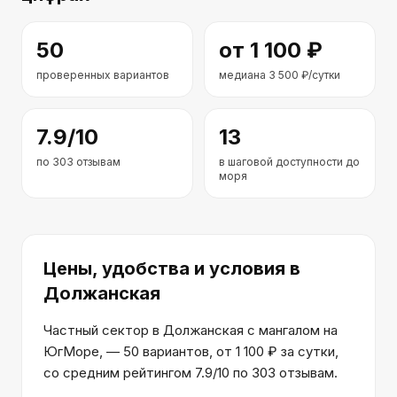
50
от
1 100
₽
проверенных вариантов
медиана
3 500
₽/сутки
7.9
/10
13
по
303
отзывам
в шаговой доступности до
моря
Цены, удобства и условия
в
Должанская
Частный сектор в Должанская с мангалом на
ЮгМоре, — 50 вариантов, от 1 100 ₽ за сутки,
со средним рейтингом 7.9/10 по 303 отзывам.