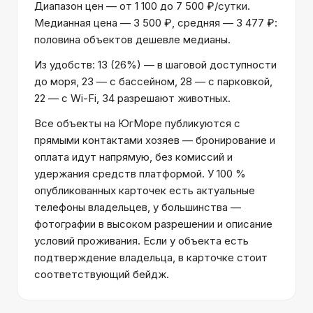
Диапазон цен — от 1 100 до 7 500 ₽/сутки.
Медианная цена — 3 500 ₽, средняя — 3 477 ₽:
половина объектов дешевле медианы.
Из удобств: 13 (26%) — в шаговой доступности
до моря, 23 — с бассейном, 28 — с парковкой,
22 — с Wi-Fi, 34 разрешают животных.
Все объекты на ЮгМоре публикуются с
прямыми контактами хозяев — бронирование и
оплата идут напрямую, без комиссий и
удержания средств платформой. У 100 %
опубликованных карточек есть актуальные
телефоны владельцев, у большинства —
фотографии в высоком разрешении и описание
условий проживания. Если у объекта есть
подтверждение владельца, в карточке стоит
соответствующий бейдж.