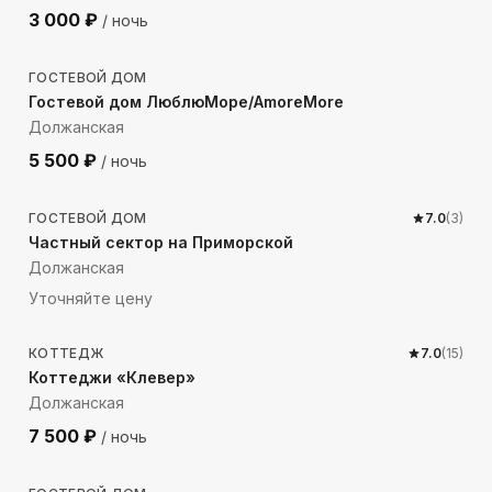
3 000
₽
/ ночь
438
м до моря
ГОСТЕВОЙ ДОМ
Гостевой дом ЛюблюМоре/AmoreMore
Должанская
5 500
₽
/ ночь
1029
м до моря
ГОСТЕВОЙ ДОМ
7.0
(
3
)
Частный сектор на Приморской
Должанская
Уточняйте цену
798
м до моря
КОТТЕДЖ
7.0
(
15
)
Коттеджи «Клевер»
Должанская
7 500
₽
/ ночь
908
м до моря