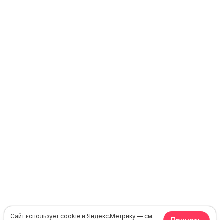
Сайт использует cookie и Яндекс.Метрику — см.
Принять