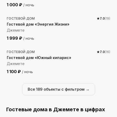
1 000
₽
/ ночь
1210
м до моря
ГОСТЕВОЙ ДОМ
7.0
(
19
)
Гостевой дом «Энергия Жизни»
Джемете
1 999
₽
/ ночь
1301
м до моря
ГОСТЕВОЙ ДОМ
7.0
(
16
)
Гостевой дом «Южный кипарис»
Джемете
1 100
₽
/ ночь
Все
189
объекты с фильтром →
Гостевые дома
в Джемете
в цифрах