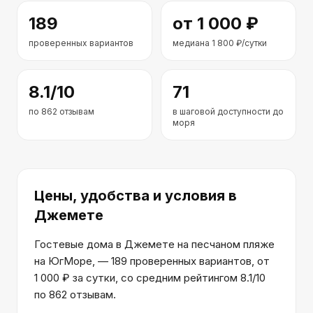
189
от
1 000
₽
проверенных вариантов
медиана
1 800
₽/сутки
8.1
/10
71
по
862
отзывам
в шаговой доступности до
моря
Цены, удобства и условия
в
Джемете
Гостевые дома в Джемете на песчаном пляже
на ЮгМоре, — 189 проверенных вариантов, от
1 000 ₽ за сутки, со средним рейтингом 8.1/10
по 862 отзывам.