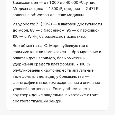
Диапазон цен — от 1 000 до 40 000 ₽/сутки.
Медианная цена — 1 800 ₽, средняя — 2 471 ₽:
половина объектов дешевле медианы.
Из удобств: 71 (38%) — в шаговой доступности
до моря, 88 — с бассейном, 95 — с парковкой,
106 — с Wi-Fi, 62 разрешают животных.
Все объекты на ЮгМоре публикуются с
прямыми контактами хозяев — бронирование и
оплата идут напрямую, без комиссий и
удержания средств платформой. У 100 %
опубликованных карточек есть актуальные
телефоны владельцев, у большинства —
фотографии в высоком разрешении и описание
условий проживания. Если у объекта есть
подтверждение владельца, в карточке стоит
соответствующий бейдж.