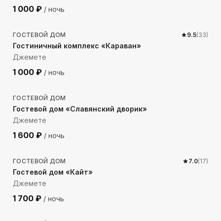
1 000
₽
/ ночь
455
м до моря
ГОСТЕВОЙ ДОМ
9.5
(
33
)
Гостиничный комплекс «Караван»
Джемете
1 000
₽
/ ночь
1240
м до моря
ГОСТЕВОЙ ДОМ
Гостевой дом «Славянский дворик»
Джемете
1 600
₽
/ ночь
237
м до моря
ГОСТЕВОЙ ДОМ
7.0
(
17
)
Гостевой дом «Кайт»
Джемете
1 700
₽
/ ночь
433
м до моря