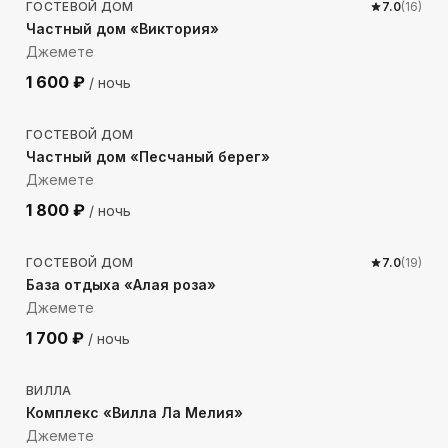
ГОСТЕВОЙ ДОМ
7.0
(
16
)
Частный дом «Виктория»
Джемете
1 600
₽
/ ночь
376
м до моря
ГОСТЕВОЙ ДОМ
Частный дом «Песчаный берег»
Джемете
1 800
₽
/ ночь
592
м до моря
ГОСТЕВОЙ ДОМ
7.0
(
19
)
База отдыха «Алая роза»
Джемете
1 700
₽
/ ночь
822
м до моря
ВИЛЛА
Комплекс «Вилла Ла Мелия»
Джемете