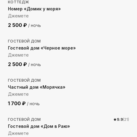
КОТТЕДЖ
Номер «Домик у моря»
Джемете
2 500
₽
/ ночь
1255
м до моря
ГОСТЕВОЙ ДОМ
Гостевой дом «Черное море»
Джемете
2 500
₽
/ ночь
587
м до моря
ГОСТЕВОЙ ДОМ
Частный дом «Морячка»
Джемете
1 700
₽
/ ночь
1176
м до моря
ГОСТЕВОЙ ДОМ
9.9
(
21
)
Гостевой дом «Дом в Раю»
Джемете