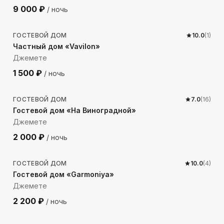
9 000
₽
/ ночь
225
м до моря
ГОСТЕВОЙ ДОМ
10.0
(
1
)
Частный дом «Vavilon»
Джемете
1 500
₽
/ ночь
173
м до моря
ГОСТЕВОЙ ДОМ
7.0
(
16
)
Гостевой дом «На Виноградной»
Джемете
2 000
₽
/ ночь
1234
м до моря
ГОСТЕВОЙ ДОМ
10.0
(
4
)
Гостевой дом «Garmoniya»
Джемете
2 200
₽
/ ночь
205
м до моря