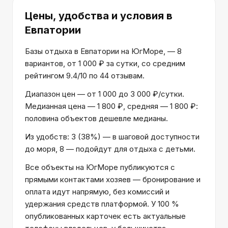
Цены, удобства и условия
в
Евпатории
Базы отдыха в Евпатории на ЮгМоре, — 8
вариантов, от 1 000 ₽ за сутки, со средним
рейтингом 9.4/10 по 44 отзывам.
Диапазон цен — от 1 000 до 3 000 ₽/сутки.
Медианная цена — 1 800 ₽, средняя — 1 800 ₽:
половина объектов дешевле медианы.
Из удобств: 3 (38%) — в шаговой доступности
до моря, 8 — подойдут для отдыха с детьми.
Все объекты на ЮгМоре публикуются с
прямыми контактами хозяев — бронирование и
оплата идут напрямую, без комиссий и
удержания средств платформой. У 100 %
опубликованных карточек есть актуальные