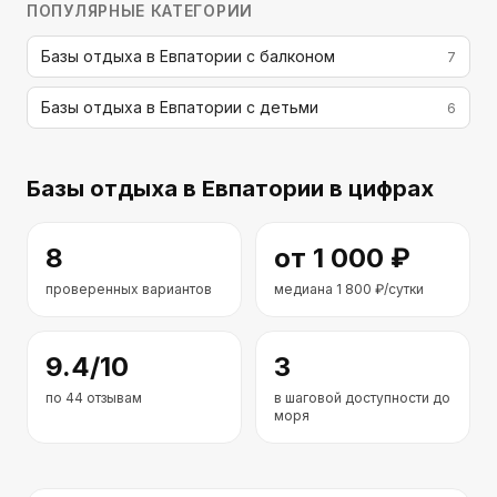
ПОПУЛЯРНЫЕ КАТЕГОРИИ
Базы отдыха в Евпатории с балконом
7
Базы отдыха в Евпатории с детьми
6
Базы отдыха
в Евпатории
в цифрах
8
от
1 000
₽
проверенных вариантов
медиана
1 800
₽/сутки
9.4
/10
3
по
44
отзывам
в шаговой доступности до
моря