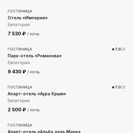
ГОСТИНИЦА
Отель «Империя»
Евпатория
7 530
₽
/ ночь
511
м до моря
ГОСТИНИЦА
7.0
(
3
)
Парк-отель «Романова»
Евпатория
9 430
₽
/ ночь
241
м до моря
ГОСТИНИЦА
7.0
(
3
)
Апарт-отель «Аура Крым»
Евпатория
2 500
₽
/ ночь
582
м до моря
ГОСТИНИЦА
Апарт-отель «Альба дель Маре»