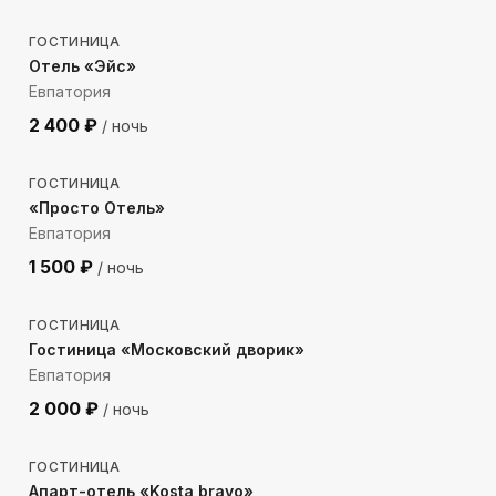
ГОСТИНИЦА
Отель «Эйс»
Евпатория
2 400
₽
/ ночь
138
м до моря
ГОСТИНИЦА
«Просто Отель»
Евпатория
1 500
₽
/ ночь
495
м до моря
ГОСТИНИЦА
Гостиница «Московский дворик»
Евпатория
2 000
₽
/ ночь
261
м до моря
ГОСТИНИЦА
Апарт-отель «Kosta bravo»