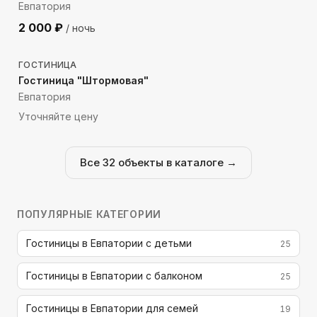
Евпатория
2 000
₽
/ ночь
589
м до моря
ГОСТИНИЦА
Гостиница "Штормовая"
Евпатория
Уточняйте цену
Все
32
объекты в каталоге →
ПОПУЛЯРНЫЕ КАТЕГОРИИ
Гостиницы в Евпатории с детьми
25
Гостиницы в Евпатории с балконом
25
Гостиницы в Евпатории для семей
19