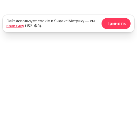
Сайт использует cookie и Яндекс.Метрику — см.
Принять
политику
(152-ФЗ).
Юг
Море