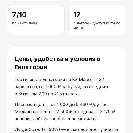
7
/10
17
по
21
отзывам
в шаговой доступности до
моря
Цены, удобства и условия
в
Евпатории
Гостиницы в Евпатории на ЮгМоре, — 32
вариантов, от 1 000 ₽ за сутки, со средним
рейтингом 7/10 по 21 отзывам.
Диапазон цен — от 1 000 до 9 430 ₽/сутки.
Медианная цена — 2 500 ₽, средняя — 3 179 ₽:
половина объектов дешевле медианы.
Из удобств: 17 (53%) — в шаговой доступности