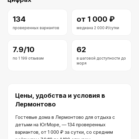
134
от
1 000
₽
проверенных вариантов
медиана
2 000
₽/сутки
7.9
/10
62
по
1 199
отзывам
в шаговой доступности до
моря
Цены, удобства и условия
в
Лермонтово
Гостевые дома в Лермонтово для отдыха с
детьми на ЮгМоре, — 134 проверенных
вариантов, от 1 000 ₽ за сутки, со средним