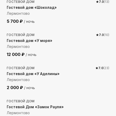
ГОСТЕВОЙ ДОМ
7.0
(
13
)
Гостевой дом «Шоколад»
Лермонтово
5 700
₽
/ ночь
248
м до моря
ГОСТЕВОЙ ДОМ
7.0
(
10
)
Гостевой дом «У моря»
Лермонтово
12 000
₽
/ ночь
206
м до моря
ГОСТЕВОЙ ДОМ
7.0
(
23
)
Гостевой дом «У Аделины»
Лермонтово
2 000
₽
/ ночь
895
м до моря
ГОСТЕВОЙ ДОМ
Гостевой Дом «Замок Рауля»
Лермонтово