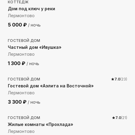
КОТТЕДЖ
Дом под ключ у реки
Лермонтово
5 000
₽
/ ночь
594
м до моря
ГОСТЕВОЙ ДОМ
Частный дом «Ивушка»
Лермонтово
1 300
₽
/ ночь
773
м до моря
ГОСТЕВОЙ ДОМ
7.0
(
23
)
Гостевой дом «Аэлита на Восточной»
Лермонтово
3 300
₽
/ ночь
586
м до моря
ГОСТЕВОЙ ДОМ
7.0
(
21
)
Жилые комнаты «Прохлада»
Лермонтово