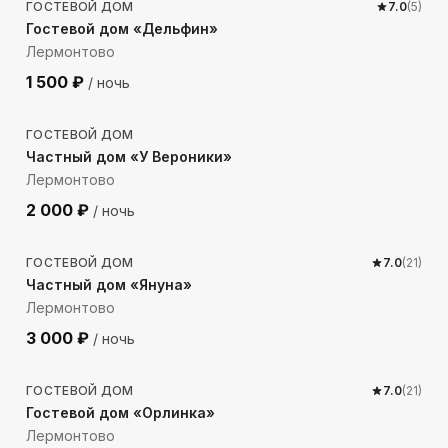
ГОСТЕВОЙ ДОМ
7.0
(
5
)
Гостевой дом «Дельфин»
Лермонтово
1 500
₽
/ ночь
865
м до моря
ГОСТЕВОЙ ДОМ
Частный дом «У Вероники»
Лермонтово
2 000
₽
/ ночь
300
м до моря
ГОСТЕВОЙ ДОМ
7.0
(
21
)
Частный дом «Януна»
Лермонтово
3 000
₽
/ ночь
486
м до моря
ГОСТЕВОЙ ДОМ
7.0
(
21
)
Гостевой дом «Орлинка»
Лермонтово