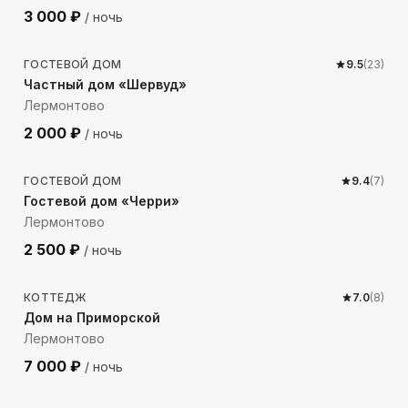
3 000
₽
/ ночь
835
м до моря
ГОСТЕВОЙ ДОМ
9.5
(
23
)
Частный дом «Шервуд»
Лермонтово
2 000
₽
/ ночь
409
м до моря
ГОСТЕВОЙ ДОМ
9.4
(
7
)
Гостевой дом «Черри»
Лермонтово
2 500
₽
/ ночь
207
м до моря
КОТТЕДЖ
7.0
(
8
)
Дом на Приморской
Лермонтово
7 000
₽
/ ночь
527
м до моря