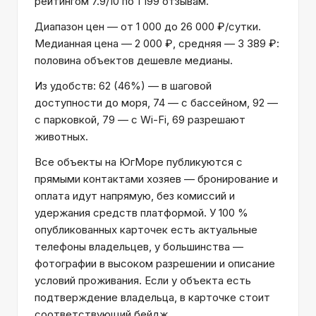
рейтингом 7.9/10 по 1 199 отзывам.
Диапазон цен — от 1 000 до 26 000 ₽/сутки.
Медианная цена — 2 000 ₽, средняя — 3 389 ₽:
половина объектов дешевле медианы.
Из удобств: 62 (46%) — в шаговой
доступности до моря, 74 — с бассейном, 92 —
с парковкой, 79 — с Wi-Fi, 69 разрешают
животных.
Все объекты на ЮгМоре публикуются с
прямыми контактами хозяев — бронирование и
оплата идут напрямую, без комиссий и
удержания средств платформой. У 100 %
опубликованных карточек есть актуальные
телефоны владельцев, у большинства —
фотографии в высоком разрешении и описание
условий проживания. Если у объекта есть
подтверждение владельца, в карточке стоит
соответствующий бейдж.