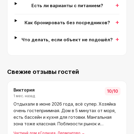
+
Есть ли варианты с питанием?
+
Как бронировать без посредников?
+
Что делать, если объект не подошёл?
Свежие отзывы гостей
Виктория
10
/10
1 мес. назад
Отдыхали в июне 2026 года, всё супер. Хозяйка
очень гостеприимная. Дом в 5 минутах от моря,
есть бассейн и кухня для готовки. Мангальная
зона тоже классная. Поблизости рынок и
магазины "Магнит", "Пятёрочка", столовые.
Частный дом «Солнце»
, Лермонтово
→