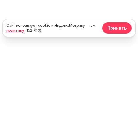
Сайт использует cookie и Яндекс.Метрику — см.
Принять
политику
(152-ФЗ).
Юг
Море