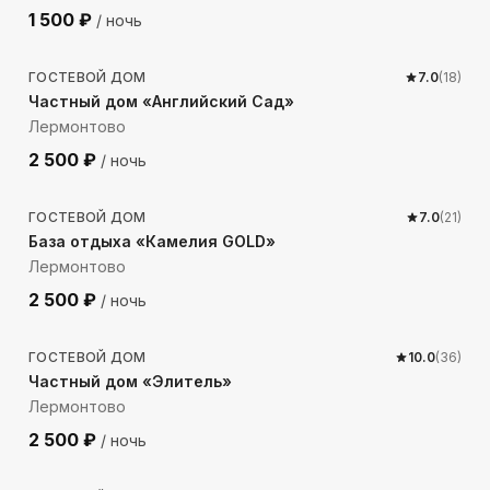
1 500
₽
/ ночь
297
м до моря
ГОСТЕВОЙ ДОМ
7.0
(
18
)
Частный дом «Английский Сад»
Лермонтово
2 500
₽
/ ночь
129
м до моря
ГОСТЕВОЙ ДОМ
7.0
(
21
)
База отдыха «Камелия GOLD»
Лермонтово
2 500
₽
/ ночь
331
м до моря
ГОСТЕВОЙ ДОМ
10.0
(
36
)
Частный дом «Элитель»
Лермонтово
2 500
₽
/ ночь
551
м до моря