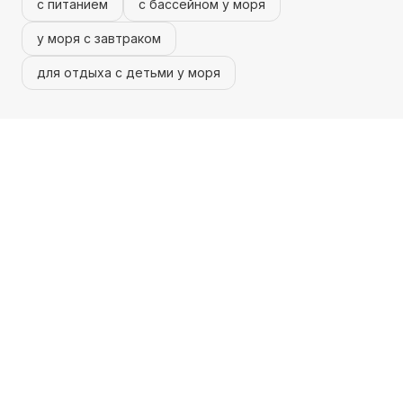
с питанием
с бассейном у моря
у моря с завтраком
для отдыха с детьми у моря