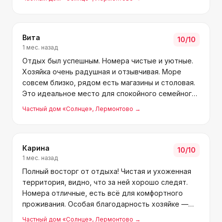
Спасибо Инне за отличный приём!
Вита
10
/10
1 мес. назад
Отдых был успешным. Номера чистые и уютные.
Хозяйка очень радушная и отзывчивая. Море
совсем близко, рядом есть магазины и столовая.
Это идеальное место для спокойного семейного
отдыха. Рекомендуем.
Частный дом «Солнце»
, Лермонтово
→
Карина
10
/10
1 мес. назад
Полный восторг от отдыха! Чистая и ухоженная
территория, видно, что за ней хорошо следят.
Номера отличные, есть всё для комфортного
проживания. Особая благодарность хозяйке —
очень милая и отзывчивая женщина. Всё так
Частный дом «Солнце»
, Лермонтово
→