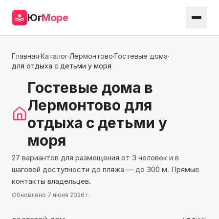
Юг
Море
Главная
·
Каталог
·
Лермонтово
·
Гостевые дома
·
для отдыха с детьми у моря
Гостевые дома
в
Лермонтово
для
отдыха с детьми у
моря
27 вариантов для размещения от 3 человек и в
шаговой доступности до пляжа — до 300 м. Прямые
контакты владельцев.
Обновлено
7 июня 2026 г.
232
м до моря