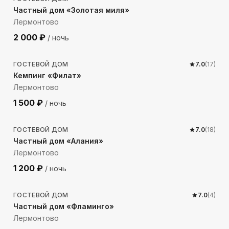
Частный дом «Золотая миля»
Лермонтово
2 000
₽
/ ночь
109
м до моря
ГОСТЕВОЙ ДОМ
7.0
(
17
)
Кемпинг «Филат»
Лермонтово
1 500
₽
/ ночь
89
м до моря
ГОСТЕВОЙ ДОМ
7.0
(
18
)
Частный дом «Алания»
Лермонтово
1 200
₽
/ ночь
149
м до моря
ГОСТЕВОЙ ДОМ
7.0
(
4
)
Частный дом «Фламинго»
Лермонтово