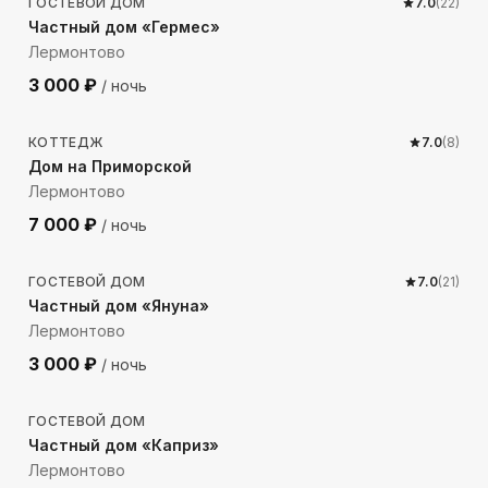
ГОСТЕВОЙ ДОМ
7.0
(
22
)
Частный дом «Гермес»
Лермонтово
3 000
₽
/ ночь
207
м до моря
КОТТЕДЖ
7.0
(
8
)
Дом на Приморской
Лермонтово
7 000
₽
/ ночь
300
м до моря
ГОСТЕВОЙ ДОМ
7.0
(
21
)
Частный дом «Януна»
Лермонтово
3 000
₽
/ ночь
221
м до моря
ГОСТЕВОЙ ДОМ
Частный дом «Каприз»
Лермонтово