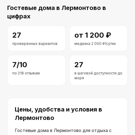
Гостевые дома
в Лермонтово
в
цифрах
27
от
1 200
₽
проверенных вариантов
медиана
2 000
₽/сутки
7
/10
27
по
218
отзывам
в шаговой доступности до
моря
Цены, удобства и условия
в
Лермонтово
Гостевые дома в Лермонтово для отдыха с