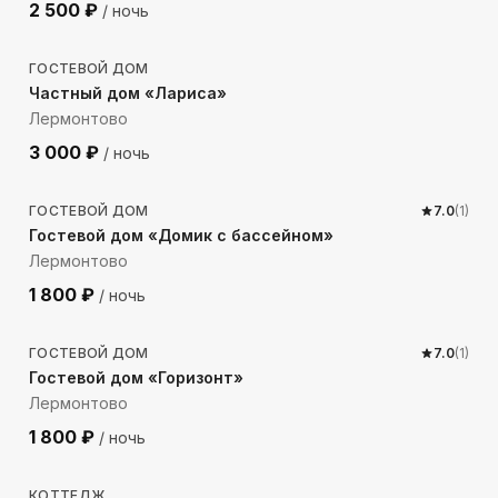
2 500
₽
/ ночь
151
м до моря
ГОСТЕВОЙ ДОМ
Частный дом «Лариса»
Лермонтово
3 000
₽
/ ночь
162
м до моря
ГОСТЕВОЙ ДОМ
7.0
(
1
)
Гостевой дом «Домик с бассейном»
Лермонтово
1 800
₽
/ ночь
171
м до моря
ГОСТЕВОЙ ДОМ
7.0
(
1
)
Гостевой дом «Горизонт»
Лермонтово
1 800
₽
/ ночь
170
м до моря
КОТТЕДЖ