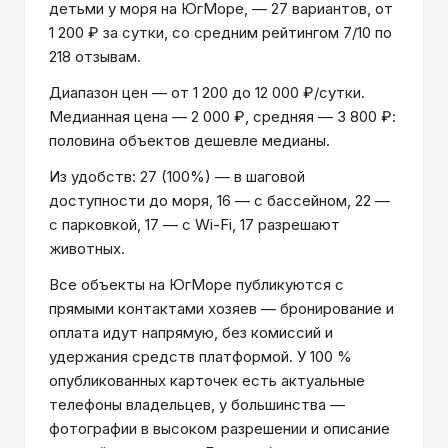
детьми у моря на ЮгМоре, — 27 вариантов, от
1 200 ₽ за сутки, со средним рейтингом 7/10 по
218 отзывам.
Диапазон цен — от 1 200 до 12 000 ₽/сутки.
Медианная цена — 2 000 ₽, средняя — 3 800 ₽:
половина объектов дешевле медианы.
Из удобств: 27 (100%) — в шаговой
доступности до моря, 16 — с бассейном, 22 —
с парковкой, 17 — с Wi-Fi, 17 разрешают
животных.
Все объекты на ЮгМоре публикуются с
прямыми контактами хозяев — бронирование и
оплата идут напрямую, без комиссий и
удержания средств платформой. У 100 %
опубликованных карточек есть актуальные
телефоны владельцев, у большинства —
фотографии в высоком разрешении и описание