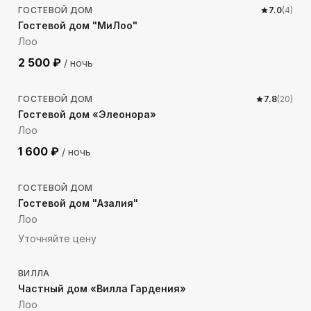
ГОСТЕВОЙ ДОМ
7.0
(
4
)
Гостевой дом "МиЛоо"
Лоо
2 500
₽
/ ночь
448
м до моря
ГОСТЕВОЙ ДОМ
7.8
(
20
)
Гостевой дом «Элеонора»
Лоо
1 600
₽
/ ночь
169
м до моря
ГОСТЕВОЙ ДОМ
Гостевой дом "Азалия"
Лоо
Уточняйте цену
481
м до моря
ВИЛЛА
Частный дом «Вилла Гардения»
Лоо