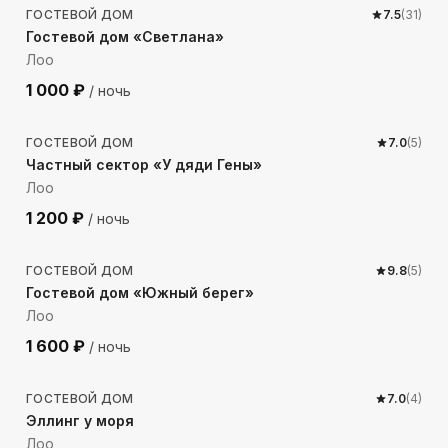
ГОСТЕВОЙ ДОМ
7.5
(
31
)
Гостевой дом «Светлана»
Лоо
1 000
₽
/ ночь
95
м до моря
ГОСТЕВОЙ ДОМ
7.0
(
5
)
Частный сектор «У дяди Гены»
Лоо
1 200
₽
/ ночь
340
м до моря
ГОСТЕВОЙ ДОМ
9.8
(
5
)
Гостевой дом «Южный берег»
Лоо
1 600
₽
/ ночь
43
м до моря
ГОСТЕВОЙ ДОМ
7.0
(
4
)
Эллинг у моря
Лоо