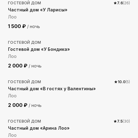
ГОСТЕВОЙ ДОМ
7.6
(
26
)
Частный дом «У Ларисы»
Лоо
1 500
₽
/ ночь
221
м до моря
ГОСТЕВОЙ ДОМ
Гостевой дом «У Бондика»
Лоо
2 000
₽
/ ночь
136
м до моря
ГОСТЕВОЙ ДОМ
10.0
(
5
)
Частный дом «В гостях у Валентины»
Лоо
2 000
₽
/ ночь
282
м до моря
ГОСТЕВОЙ ДОМ
7.5
(
30
)
Частный дом «Арина Лоо»
Лоо