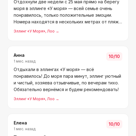
Отдохнули две недели с 25 мая прямо на берегу
моря в эллинге «У моря» — всей семье очень
понравилось, только положительные эмоции.
Номера находятся в нескольких метрах от пляжа,
и это создаёт ощущение полного погружения в
Эллинг «У Моря»
, Лоо
→
морскую атмосферу. Утром из больших окон
открывается впеча
Анна
10
/10
1 мес. назад
Отдыхали в эллингах «У моря» — всё
понравилось! До моря пара минут, эллинг уютный
и чистый, хозяева отзывчивые, по вечерам тихо.
Обязательно вернёмся и будем рекомендовать!
Эллинг «У Моря»
, Лоо
→
Елена
10
/10
1 мес. назад