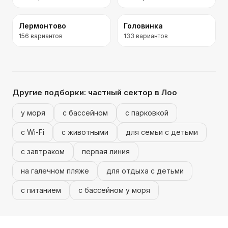
Лермонтово
Головинка
156
вариантов
133
вариантов
Другие подборки:
частный сектор
в Лоо
у моря
с бассейном
с парковкой
с Wi-Fi
с животными
для семьи с детьми
с завтраком
первая линия
на галечном пляже
для отдыха с детьми
с питанием
с бассейном у моря