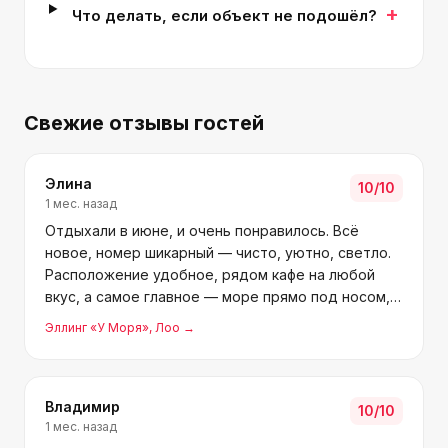
+
Что делать, если объект не подошёл?
Свежие отзывы гостей
Элина
10
/10
1 мес. назад
Отдыхали в июне, и очень понравилось. Всё
новое, номер шикарный — чисто, уютно, светло.
Расположение удобное, рядом кафе на любой
вкус, а самое главное — море прямо под носом,
виды прекрасные. Остались очень довольны и
Эллинг «У Моря»
, Лоо
→
обязательно приедем ещё.
Владимир
10
/10
1 мес. назад