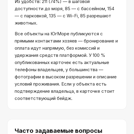
Из удобств: 211 (74%) — в шаговой
доступности до моря, 85 — с бассейном, 154
— с парковкой, 135 — с Wi-Fi, 85 разрешают
животных.
Все объекты на ЮгМоре публикуются с
прямыми контактами хозяев — бронирование и
оплата идут напрямую, без комиссий и
удержания средств платформой. У 100 %
опубликованных карточек есть актуальные
телефоны владельцев, у большинства —
фотографии в высоком разрешении и описание
условий проживания. Если у объекта есть
подтверждение владельца, в карточке стоит
соответствующий бейдж.
Часто задаваемые вопросы