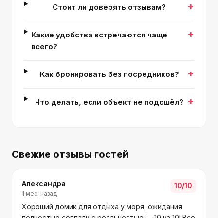
+
Стоит ли доверять отзывам?
+
Какие удобства встречаются чаще
всего?
+
Как бронировать без посредников?
+
Что делать, если объект не подошёл?
Свежие отзывы гостей
Александра
10
/10
1 мес. назад
Хороший домик для отдыха у моря, ожидания
полностью совпали с реальностью — 10 из 10! Все