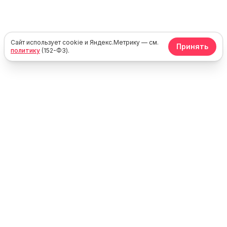
Сайт использует cookie и Яндекс.Метрику — см.
Принять
политику
(152-ФЗ).
Юг
Море