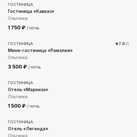
ГОСТИНИЦА
Гостиница «Кавказ»
Ольгинка
1 750
₽
/ ночь
988
м до моря
ГОСТИНИЦА
7.0
(
2
)
Мини-гостиница «Рамэлия»
Ольгинка
3 500
₽
/ ночь
616
м до моря
ГОСТИНИЦА
Отель «Маркиза»
Ольгинка
1 500
₽
/ ночь
396
м до моря
ГОСТИНИЦА
Отель «Легенда»
Ольгинка