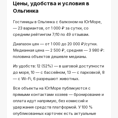
Цены, удобства и условия
в
Ольгинка
Гостиницы в Ольгинка с балконом на ЮгМоре,
— 23 вариантов, от 1 000 ₽ за сутки, со
средним рейтингом 7/10 по 49 отзывам.
Диапазон цен — от 1 000 до 20 000 ₽/сутки.
Медианная цена — 2 500 ₽, средняя — 3 980 ₽:
половина объектов дешевле медианы.
Из удобств: 12 (52%) — в шаговой доступности
до моря, 10 — с бассейном, 13 — с парковкой, 8
— с Wi-Fi, 6 разрешают животных.
Все объекты на ЮгМоре публикуются с
прямыми контактами хозяев — бронирование и
оплата идут напрямую, без комиссий и
удержания средств платформой. У 100 %
опубликованных карточек есть актуальные