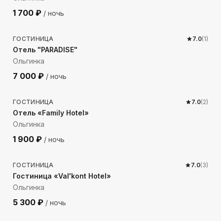
1 700
₽
/ ночь
811
м до моря
ГОСТИНИЦА
7.0
(
1
)
Отель "PARADISE"
Ольгинка
7 000
₽
/ ночь
142
м до моря
ГОСТИНИЦА
7.0
(
2
)
Отель «Family Hotel»
Ольгинка
1 900
₽
/ ночь
189
м до моря
ГОСТИНИЦА
7.0
(
3
)
Гостиница «Val'kont Hotel»
Ольгинка
5 300
₽
/ ночь
1205
м до моря