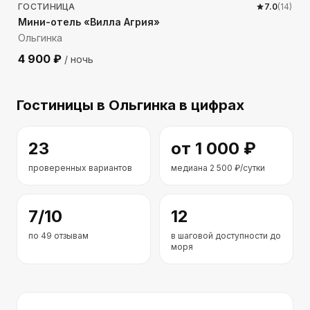
ГОСТИНИЦА
7.0
(
14
)
Мини-отель «Вилла Агрия»
Ольгинка
4 900
₽
/ ночь
Гостиницы
в Ольгинка
в цифрах
23
от
1 000
₽
проверенных вариантов
медиана
2 500
₽/сутки
7
/10
12
по
49
отзывам
в шаговой доступности до
моря