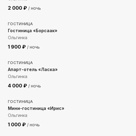
2 000
₽
/ ночь
545
м до моря
ГОСТИНИЦА
Гостиница «Борсаак»
Ольгинка
1 900
₽
/ ночь
122
м до моря
ГОСТИНИЦА
Апарт-отель «Ласка»
Ольгинка
4 000
₽
/ ночь
471
м до моря
ГОСТИНИЦА
Мини-гостиница «Ирис»
Ольгинка
1 000
₽
/ ночь
50
м до моря