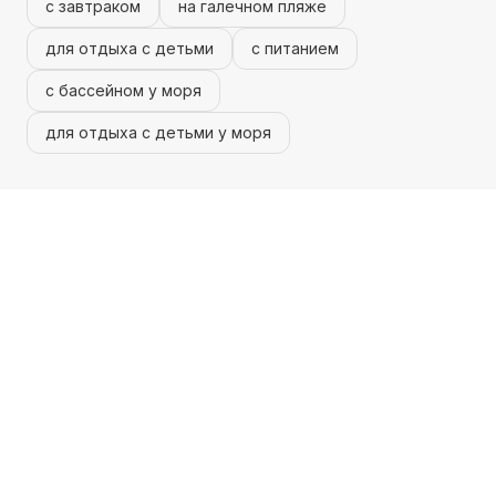
с завтраком
на галечном пляже
для отдыха с детьми
с питанием
с бассейном у моря
для отдыха с детьми у моря