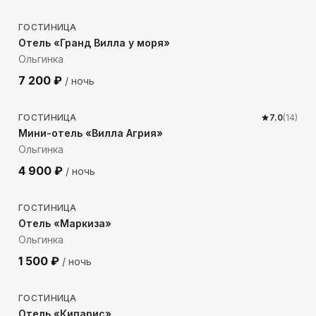
ГОСТИНИЦА
Отель «Гранд Вилла у моря»
Ольгинка
7 200
₽
/ ночь
119
м до моря
ГОСТИНИЦА
7.0
(
14
)
Мини-отель «Вилла Агрия»
Ольгинка
4 900
₽
/ ночь
616
м до моря
ГОСТИНИЦА
Отель «Маркиза»
Ольгинка
1 500
₽
/ ночь
503
м до моря
ГОСТИНИЦА
Отель «Кипарис»