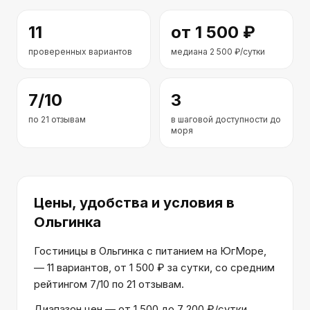
11
от
1 500
₽
проверенных вариантов
медиана
2 500
₽/сутки
7
/10
3
по
21
отзывам
в шаговой доступности до
моря
Цены, удобства и условия
в
Ольгинка
Гостиницы в Ольгинка с питанием на ЮгМоре,
— 11 вариантов, от 1 500 ₽ за сутки, со средним
рейтингом 7/10 по 21 отзывам.
Диапазон цен — от 1 500 до 7 200 ₽/сутки.