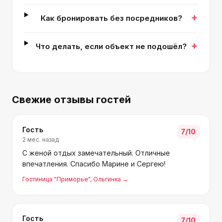
+
Как бронировать без посредников?
+
Что делать, если объект не подошёл?
Свежие отзывы гостей
Гость
7
/10
2 мес. назад
С женой отдых замечательный. Отличные
впечатления. Спасибо Марине и Сергею!
Гостиница "Приморье"
, Ольгинка
→
Гость
7
/10