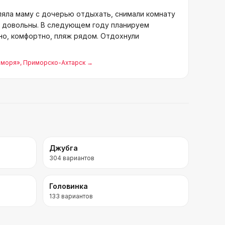
яла маму с дочерью отдыхать, снимали комнату
ь довольны. В следующем году планируем
но, комфортно, пляж рядом. Отдохнули
 моря»
, Приморско-Ахтарск
→
Джубга
304
вариантов
Головинка
133
вариантов