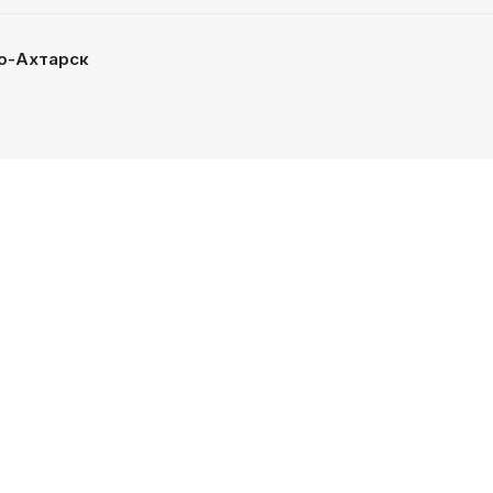
о-Ахтарск