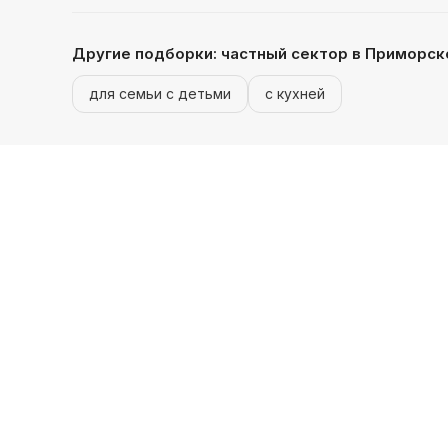
Другие подборки:
частный сектор
в Приморск
для семьи с детьми
с кухней