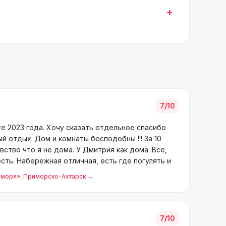
+
7
/10
е 2023 года. Хочу сказать отдельное спасибо
 отдых. Дом и комнаты бесподобны !!! За 10
вство что я не дома. У Дмитрия как дома. Все,
есть. Набережная отличная, есть где погулять и
 моря»
, Приморско-Ахтарск
→
7
/10