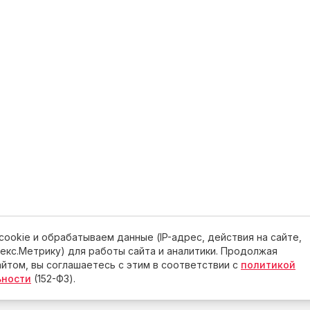
ookie и обрабатываем данные (IP-адрес, действия на сайте,
ндекс.Метрику) для работы сайта и аналитики. Продолжая
йтом, вы соглашаетесь с этим в соответствии с
политикой
ьности
(152-ФЗ).