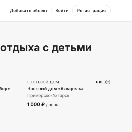
Добавить объект
Войти
Регистрация
 отдыха с детьми
713
м до моря
ГОСТЕВОЙ ДОМ
10.0
(
2
)
бор»
Частный дом «Акварель»
Приморско-Ахтарск
1 000
₽
/ ночь