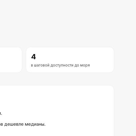
4
в шаговой доступности до моря
.
тов дешевле медианы.