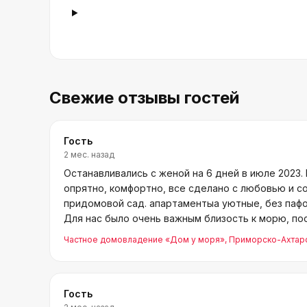
Свежие отзывы гостей
Гость
2 мес. назад
Останавливались с женой на 6 дней в июле 2023.
опрятно, комфортно, все сделано с любовью и с
придомовой сад. апартаментыа уютные, без пафо
Для нас было очень важным близость к морю, по
по 4−5
Частное домовладение «Дом у моря»
, Приморско-Ахтар
Гость