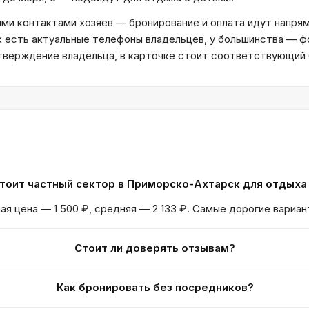
и контактами хозяев — бронирование и оплата идут напрям
к есть актуальные телефоны владельцев, у большинства — ф
дтверждение владельца, в карточке стоит соответствующий
тоит частный сектор в Приморско-Ахтарск для отдыха
ая цена — 1 500 ₽, средняя — 2 133 ₽. Самые дорогие вариан
Стоит ли доверять отзывам?
Как бронировать без посредников?