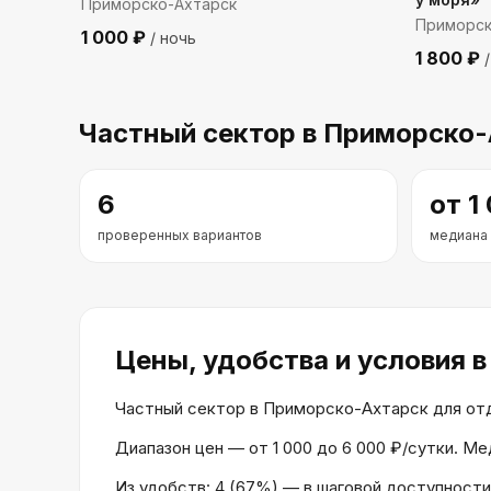
Приморско-Ахтарск
Приморск
1 000
₽
/ ночь
1 800
₽
/
Частный сектор
в Приморско-
6
от
1
проверенных вариантов
медиана
Цены, удобства и условия
в
Частный сектор в Приморско-Ахтарск для отды
Диапазон цен — от 1 000 до 6 000 ₽/сутки. Ме
Из удобств: 4 (67%) — в шаговой доступности