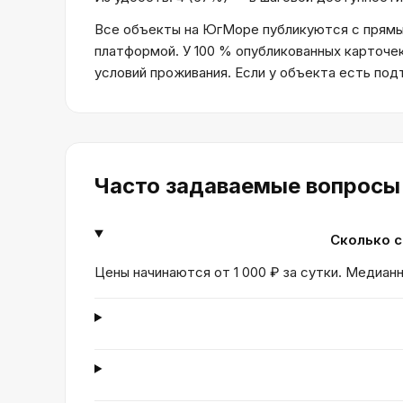
Все объекты на ЮгМоре публикуются с прямым
платформой. У 100 % опубликованных карточе
условий проживания. Если у объекта есть по
Часто задаваемые вопросы
Сколько с
Цены начинаются от 1 000 ₽ за сутки. Медианн