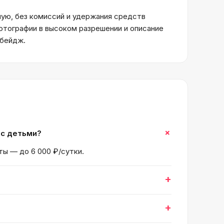
ую, без комиссий и удержания средств
отографии в высоком разрешении и описание
 бейдж.
+
 с детьми?
ты — до 6 000 ₽/сутки.
+
+