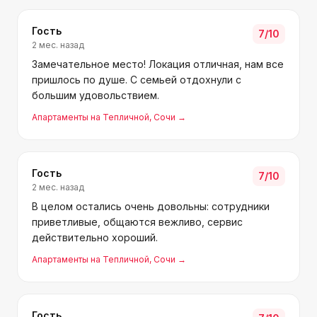
Гость
7
/10
2 мес. назад
Замечательное место! Локация отличная, нам все
пришлось по душе. С семьей отдохнули с
большим удовольствием.
Апартаменты на Тепличной
, Сочи
→
Гость
7
/10
2 мес. назад
В целом остались очень довольны: сотрудники
приветливые, общаются вежливо, сервис
действительно хороший.
Апартаменты на Тепличной
, Сочи
→
Гость