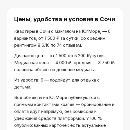
Цены, удобства и условия
в Сочи
Квартиры в Сочи с мангалом на ЮгМоре, — 6
вариантов, от 1 500 ₽ за сутки, со средним
рейтингом 8.6/10 по 74 отзывам.
Диапазон цен — от 1 500 до 5 200 ₽/сутки.
Медианная цена — 4 000 ₽, средняя — 3 750 ₽:
половина объектов дешевле медианы.
Из удобств: 6 — подойдут для отдыха с
детьми.
Все объекты на ЮгМоре публикуются с
прямыми контактами хозяев — бронирование и
оплата идут напрямую, без комиссий и
удержания средств платформой. У 100 %
опубликованных карточек есть актуальные