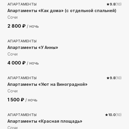
АПАРТАМЕНТЫ
9.8
(
10
)
Апартаменты «Как дома» (с отдельной спальней)
Сочи
2 800
₽
/ ночь
465
м до моря
АПАРТАМЕНТЫ
Апартаменты «У Анны»
Сочи
4 000
₽
/ ночь
1354
м до моря
АПАРТАМЕНТЫ
9.8
(
10
)
Апартаменты «Уют на Виноградной»
Сочи
1 500
₽
/ ночь
389
м до моря
АПАРТАМЕНТЫ
10.0
(
10
)
Апартаменты «Красная площадь»
Сочи