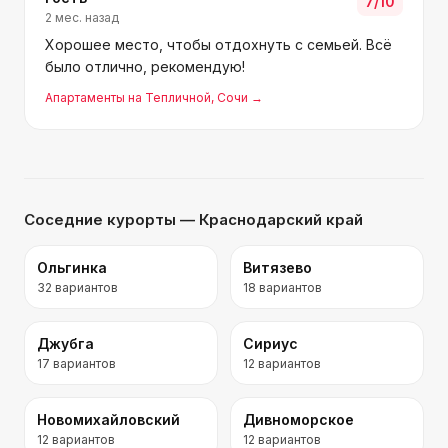
7
/10
2 мес. назад
Хорошее место, чтобы отдохнуть с семьей. Всё
было отлично, рекомендую!
Апартаменты на Тепличной
, Сочи
→
Соседние курорты
— Краснодарский край
Ольгинка
Витязево
32
вариантов
18
вариантов
Джубга
Сириус
17
вариантов
12
вариантов
Новомихайловский
Дивноморское
12
вариантов
12
вариантов