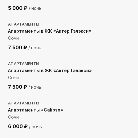
5 000
₽
/ ночь
147
м до моря
АПАРТАМЕНТЫ
Апартаменты в ЖК «Актёр Гэлэкси»
Сочи
7 500
₽
/ ночь
299
м до моря
АПАРТАМЕНТЫ
Апартаменты в ЖК «Актёр Гэлакси»
Сочи
7 500
₽
/ ночь
230
м до моря
АПАРТАМЕНТЫ
Апартаменты «Calipso»
Сочи
6 000
₽
/ ночь
227
м до моря