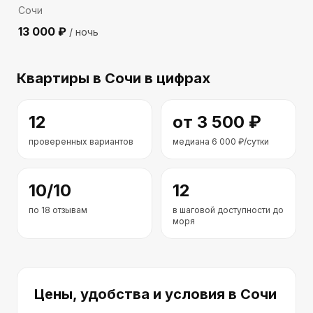
Сочи
13 000
₽
/ ночь
Квартиры
в Сочи
в цифрах
12
от
3 500
₽
проверенных вариантов
медиана
6 000
₽/сутки
10
/10
12
по
18
отзывам
в шаговой доступности до
моря
Цены, удобства и условия
в Сочи