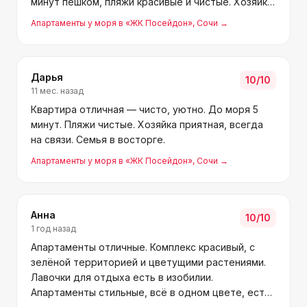
минут пешком, пляжи красивые и чистые. Хозяйка
милая и внимательная, быстро отвечала на
Апартаменты у моря в «ЖК Посейдон»
, Сочи
→
вопросы. Рекомендую.
Дарья
10
/10
11 мес. назад
Квартира отличная — чисто, уютно. До моря 5
минут. Пляжи чистые. Хозяйка приятная, всегда
на связи. Семья в восторге.
Апартаменты у моря в «ЖК Посейдон»
, Сочи
→
Анна
10
/10
1 год назад
Апартаменты отличные. Комплекс красивый, с
зелёной территорией и цветущими растениями.
Лавочки для отдыха есть в изобилии.
Апартаменты стильные, всё в одном цвете, есть