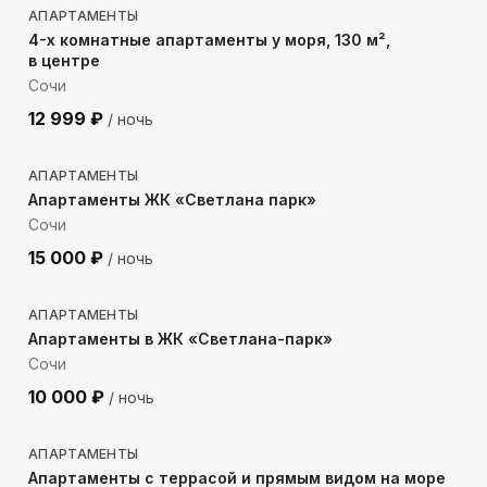
АПАРТАМЕНТЫ
4-х комнатные апартаменты у моря, 130 м²,
в центре
Сочи
12 999
₽
/ ночь
268
м до моря
АПАРТАМЕНТЫ
Апартаменты ЖК «Светлана парк»
Сочи
15 000
₽
/ ночь
278
м до моря
АПАРТАМЕНТЫ
Апартаменты в ЖК «Светлана-парк»
Сочи
10 000
₽
/ ночь
73
м до моря
АПАРТАМЕНТЫ
Апартаменты с террасой и прямым видом на море