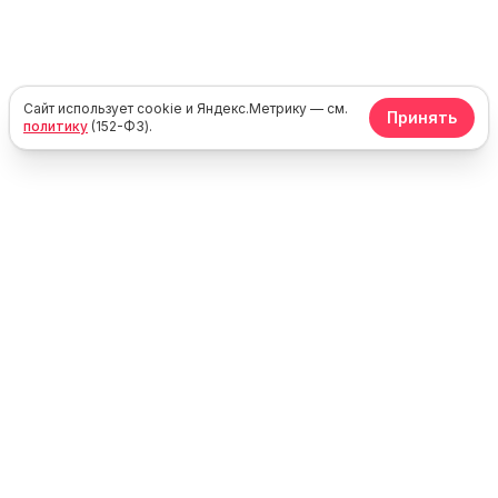
Сайт использует cookie и Яндекс.Метрику — см.
Принять
политику
(152-ФЗ).
Юг
Море