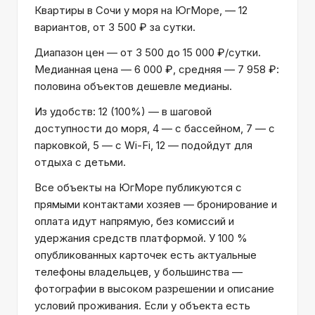
Квартиры в Сочи у моря на ЮгМоре, — 12
вариантов, от 3 500 ₽ за сутки.
Диапазон цен — от 3 500 до 15 000 ₽/сутки.
Медианная цена — 6 000 ₽, средняя — 7 958 ₽:
половина объектов дешевле медианы.
Из удобств: 12 (100%) — в шаговой
доступности до моря, 4 — с бассейном, 7 — с
парковкой, 5 — с Wi-Fi, 12 — подойдут для
отдыха с детьми.
Все объекты на ЮгМоре публикуются с
прямыми контактами хозяев — бронирование и
оплата идут напрямую, без комиссий и
удержания средств платформой. У 100 %
опубликованных карточек есть актуальные
телефоны владельцев, у большинства —
фотографии в высоком разрешении и описание
условий проживания. Если у объекта есть