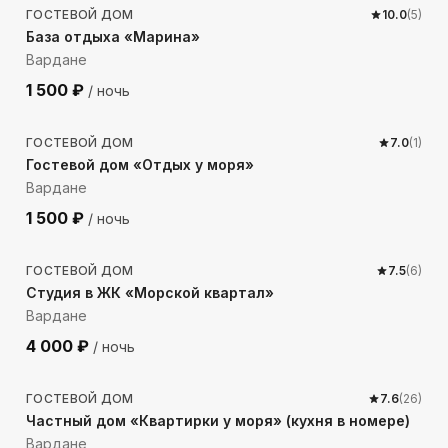
ГОСТЕВОЙ ДОМ
10.0
(
5
)
База отдыха «Марина»
Вардане
1 500
₽
/ ночь
975
м до моря
ГОСТЕВОЙ ДОМ
7.0
(
1
)
Гостевой дом «Отдых у моря»
Вардане
1 500
₽
/ ночь
469
м до моря
ГОСТЕВОЙ ДОМ
7.5
(
6
)
Студия в ЖК «Морской квартал»
Вардане
4 000
₽
/ ночь
457
м до моря
ГОСТЕВОЙ ДОМ
7.6
(
26
)
Частный дом «Квартирки у моря» (кухня в номере)
Вардане