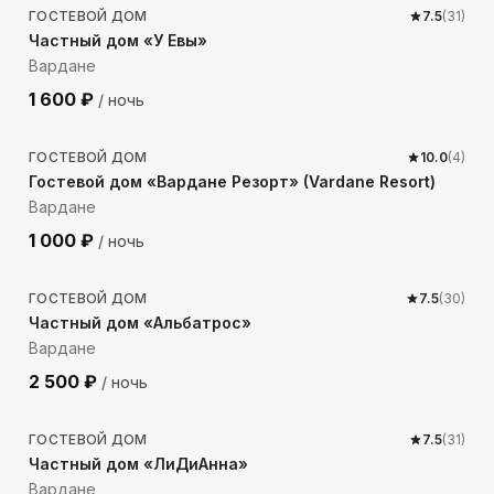
ГОСТЕВОЙ ДОМ
7.5
(
31
)
Частный дом «У Евы»
Вардане
1 600
₽
/ ночь
979
м до моря
ГОСТЕВОЙ ДОМ
10.0
(
4
)
Гостевой дом «Вардане Резорт» (Vardane Resort)
Вардане
1 000
₽
/ ночь
473
м до моря
ГОСТЕВОЙ ДОМ
7.5
(
30
)
Частный дом «Альбатрос»
Вардане
2 500
₽
/ ночь
227
м до моря
ГОСТЕВОЙ ДОМ
7.5
(
31
)
Частный дом «ЛиДиАнна»
Вардане