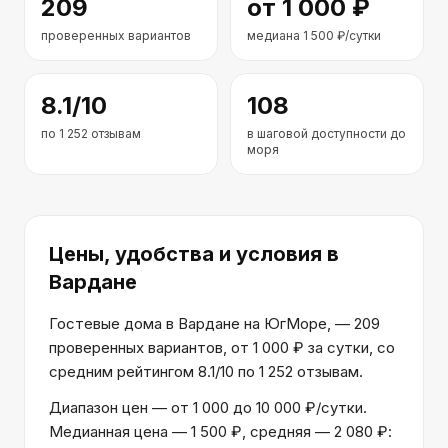
209
от
1 000
₽
проверенных вариантов
медиана
1 500
₽/сутки
8.1
/10
108
по
1 252
отзывам
в шаговой доступности до
моря
Цены, удобства и условия
в
Вардане
Гостевые дома в Вардане на ЮгМоре, — 209
проверенных вариантов, от 1 000 ₽ за сутки, со
средним рейтингом 8.1/10 по 1 252 отзывам.
Диапазон цен — от 1 000 до 10 000 ₽/сутки.
Медианная цена — 1 500 ₽, средняя — 2 080 ₽: