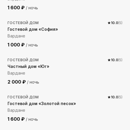
1 600
₽
/ ночь
690
м до моря
ГОСТЕВОЙ ДОМ
10.0
(
5
)
Гостевой дом «София»
Вардане
1 000
₽
/ ночь
220
м до моря
ГОСТЕВОЙ ДОМ
10.0
(
5
)
Частный дом «Юг»
Вардане
2 000
₽
/ ночь
538
м до моря
ГОСТЕВОЙ ДОМ
10.0
(
5
)
Гостевой дом «Золотой песок»
Вардане
1 600
₽
/ ночь
193
м до моря