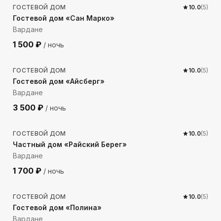
ГОСТЕВОЙ ДОМ
10.0
(
5
)
Гостевой дом «Сан Марко»
Вардане
1 500
₽
/ ночь
385
м до моря
ГОСТЕВОЙ ДОМ
10.0
(
5
)
Гостевой дом «Айсберг»
Вардане
3 500
₽
/ ночь
523
м до моря
ГОСТЕВОЙ ДОМ
10.0
(
5
)
Частный дом «Райский Берег»
Вардане
1 700
₽
/ ночь
383
м до моря
ГОСТЕВОЙ ДОМ
10.0
(
5
)
Гостевой дом «Полина»
Вардане