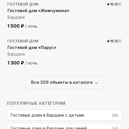
ГОСТЕВОЙ ДОМ
10.0
(
5
)
Гостевой дом «Жемчужина»
Вардане
1 500
₽
/ ночь
381
м до моря
ГОСТЕВОЙ ДОМ
10.0
(
5
)
Гостевой дом «Парус»
Вардане
1 300
₽
/ ночь
Все
209
объекты в каталоге →
ПОПУЛЯРНЫЕ КАТЕГОРИИ
Гостевые дома в Вардане с детьми
180
Гостевые дома в Вардане для семей
140