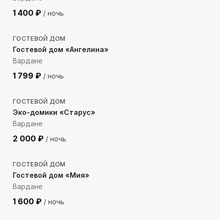
1 400
₽
/ ночь
453
м до моря
ГОСТЕВОЙ ДОМ
Гостевой дом «Ангелина»
Вардане
1 799
₽
/ ночь
369
м до моря
ГОСТЕВОЙ ДОМ
Эко-домики «Старус»
Вардане
2 000
₽
/ ночь
989
м до моря
ГОСТЕВОЙ ДОМ
Гостевой дом «Мия»
Вардане
1 600
₽
/ ночь
370
м до моря