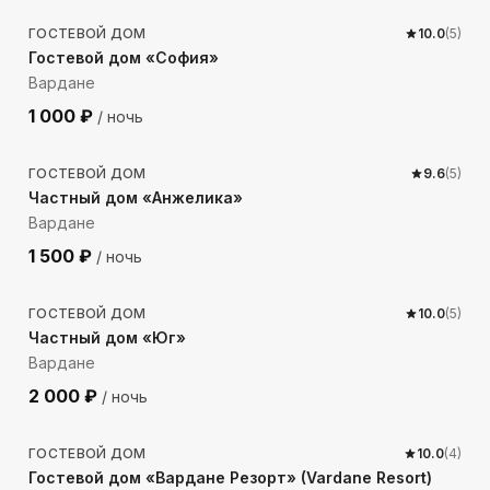
ГОСТЕВОЙ ДОМ
10.0
(
5
)
Гостевой дом «София»
Вардане
1 000
₽
/ ночь
151
м до моря
ГОСТЕВОЙ ДОМ
9.6
(
5
)
Частный дом «Анжелика»
Вардане
1 500
₽
/ ночь
220
м до моря
ГОСТЕВОЙ ДОМ
10.0
(
5
)
Частный дом «Юг»
Вардане
2 000
₽
/ ночь
979
м до моря
ГОСТЕВОЙ ДОМ
10.0
(
4
)
Гостевой дом «Вардане Резорт» (Vardane Resort)