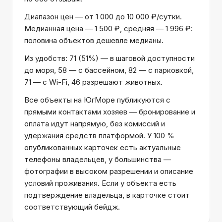
Диапазон цен — от 1 000 до 10 000 ₽/сутки.
Медианная цена — 1 500 ₽, средняя — 1 996 ₽:
половина объектов дешевле медианы.
Из удобств: 71 (51%) — в шаговой доступности
до моря, 58 — с бассейном, 82 — с парковкой,
71 — с Wi-Fi, 46 разрешают животных.
Все объекты на ЮгМоре публикуются с
прямыми контактами хозяев — бронирование и
оплата идут напрямую, без комиссий и
удержания средств платформой. У 100 %
опубликованных карточек есть актуальные
телефоны владельцев, у большинства —
фотографии в высоком разрешении и описание
условий проживания. Если у объекта есть
подтверждение владельца, в карточке стоит
соответствующий бейдж.