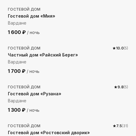
ГОСТЕВОЙ ДОМ
Гостевой дом «Мия»
Вардане
1 600
₽
/ ночь
523
м до моря
ГОСТЕВОЙ ДОМ
10.0
(
5
)
Частный дом «Райский Берег»
Вардане
1 700
₽
/ ночь
604
м до моря
ГОСТЕВОЙ ДОМ
9.8
(
5
)
Гостевой дом «Рузана»
Вардане
1 300
₽
/ ночь
489
м до моря
ГОСТЕВОЙ ДОМ
7.5
(
31
)
Гостевой дом «Ростовский дворик»