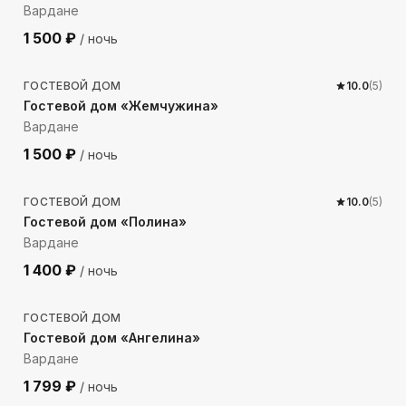
Вардане
1 500
₽
/ ночь
370
м до моря
ГОСТЕВОЙ ДОМ
10.0
(
5
)
Гостевой дом «Жемчужина»
Вардане
1 500
₽
/ ночь
383
м до моря
ГОСТЕВОЙ ДОМ
10.0
(
5
)
Гостевой дом «Полина»
Вардане
1 400
₽
/ ночь
453
м до моря
ГОСТЕВОЙ ДОМ
Гостевой дом «Ангелина»
Вардане
1 799
₽
/ ночь
989
м до моря