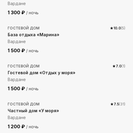
Вардане
1 300
₽
/ ночь
1107
м до моря
ГОСТЕВОЙ ДОМ
10.0
(
5
)
База отдыха «Марина»
Вардане
1 500
₽
/ ночь
975
м до моря
ГОСТЕВОЙ ДОМ
7.0
(
1
)
Гостевой дом «Отдых у моря»
Вардане
1 500
₽
/ ночь
372
м до моря
ГОСТЕВОЙ ДОМ
7.5
(
31
)
Частный дом «У моря»
Вардане
1 200
₽
/ ночь
690
м до моря