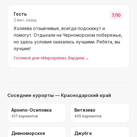
обязательно!
Гость
7
/10
2 мес. назад
Хозяева отзывчивые, всегда подскажут и
помогут. Отдыхали на Черноморском побережье,
но здесь условия оказались лучшими. Ребята, вы
лучшие!
Гостевой дом «Маргаритка»
, Вардане
→
Соседние курорты
— Краснодарский край
Архипо-Осиповка
Витязево
417
вариантов
405
вариантов
Дивноморское
Джубга