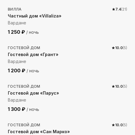
ВИЛЛА
7.4
(
21
)
Частный дом «Villaliza»
Вардане
1 250
₽
/ ночь
717
м до моря
ГОСТЕВОЙ ДОМ
10.0
(
5
)
Гостевой дом «Грант»
Вардане
1 200
₽
/ ночь
381
м до моря
ГОСТЕВОЙ ДОМ
10.0
(
5
)
Гостевой дом «Парус»
Вардане
1 300
₽
/ ночь
235
м до моря
ГОСТЕВОЙ ДОМ
10.0
(
5
)
Гостевой дом «Сан Марко»