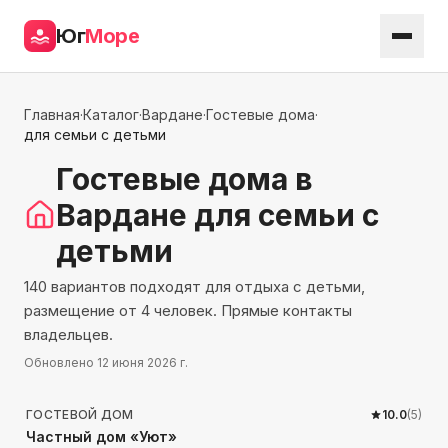
Юг
Море
Главная
·
Каталог
·
Вардане
·
Гостевые дома
·
для семьи с детьми
Гостевые дома
в
Вардане
для семьи с
детьми
140 вариантов подходят для отдыха с детьми,
размещение от 4 человек. Прямые контакты
владельцев.
Обновлено
12 июня 2026 г.
439
м до моря
ГОСТЕВОЙ ДОМ
10.0
(
5
)
Частный дом «Уют»