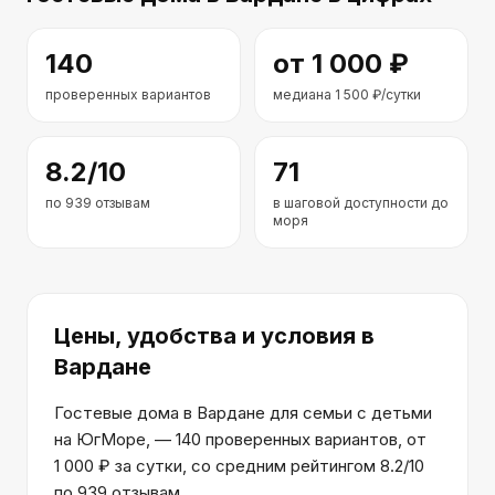
140
от
1 000
₽
проверенных вариантов
медиана
1 500
₽/сутки
8.2
/10
71
по
939
отзывам
в шаговой доступности до
моря
Цены, удобства и условия
в
Вардане
Гостевые дома в Вардане для семьи с детьми
на ЮгМоре, — 140 проверенных вариантов, от
1 000 ₽ за сутки, со средним рейтингом 8.2/10
по 939 отзывам.