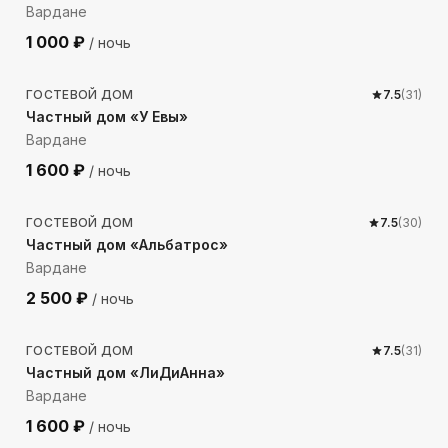
Вардане
1 000
₽
/ ночь
193
м до моря
ГОСТЕВОЙ ДОМ
7.5
(
31
)
Частный дом «У Евы»
Вардане
1 600
₽
/ ночь
473
м до моря
ГОСТЕВОЙ ДОМ
7.5
(
30
)
Частный дом «Альбатрос»
Вардане
2 500
₽
/ ночь
227
м до моря
ГОСТЕВОЙ ДОМ
7.5
(
31
)
Частный дом «ЛиДиАнна»
Вардане
1 600
₽
/ ночь
815
м до моря