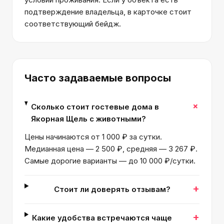
подтверждение владельца, в карточке стоит
соответствующий бейдж.
Часто задаваемые вопросы
+
Сколько стоит гостевые дома в
Якорная Щель с животными?
Цены начинаются от 1 000 ₽ за сутки.
Медианная цена — 2 500 ₽, средняя — 3 267 ₽.
Самые дорогие варианты — до 10 000 ₽/сутки.
+
Стоит ли доверять отзывам?
+
Какие удобства встречаются чаще