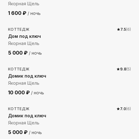
Якорная Щель
1 600
₽
/ ночь
119
м до моря
КОТТЕДЖ
7.5
(
6
)
Дом под ключ
Якорная Щель
5 000
₽
/ ночь
419
м до моря
КОТТЕДЖ
9.8
(
5
)
Домик под ключ
Якорная Щель
10 000
₽
/ ночь
116
м до моря
КОТТЕДЖ
7.0
(
6
)
Домик под ключ
Якорная Щель
5 000
₽
/ ночь
786
м до моря