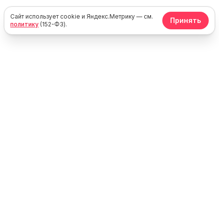
Сайт использует cookie и Яндекс.Метрику — см.
Принять
политику
(152-ФЗ).
Юг
Море
Каталог жилья у моря в России, Крыму и Абхазии. Без