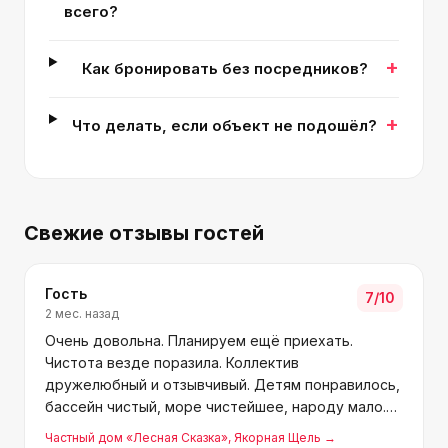
всего?
+
Как бронировать без посредников?
+
Что делать, если объект не подошёл?
Свежие отзывы гостей
Гость
7
/10
2 мес. назад
Очень довольна. Планируем ещё приехать.
Чистота везде поразила. Коллектив
дружелюбный и отзывчивый. Детям понравилось,
бассейн чистый, море чистейшее, народу мало.
Рынок рядом, мясо домашнее недорогое, часто
Частный дом «Лесная Сказка»
, Якорная Щель
→