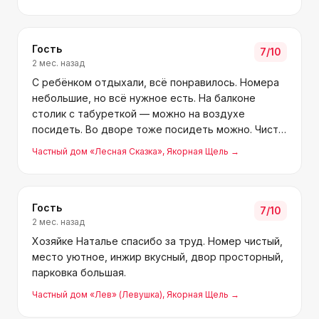
шашлыками баловались. На общей кухне посуда
хорошая, это важно.
Гость
7
/10
2 мес. назад
С ребёнком отдыхали, всё понравилось. Номера
небольшие, но всё нужное есть. На балконе
столик с табуреткой — можно на воздухе
посидеть. Во дворе тоже посидеть можно. Чисто
везде. Рядом Пятёрочка, Магнит, Магнит-
Частный дом «Лесная Сказка»
, Якорная Щель
→
косметик, пекарня. Столовая по пути к морю
отличная, вкусно и цены но
Гость
7
/10
2 мес. назад
Хозяйке Наталье спасибо за труд. Номер чистый,
место уютное, инжир вкусный, двор просторный,
парковка большая.
Частный дом «Лев» (Левушка)
, Якорная Щель
→