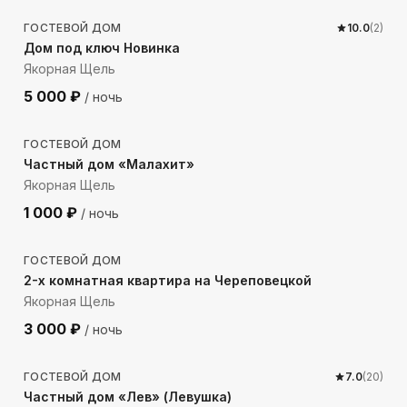
ГОСТЕВОЙ ДОМ
10.0
(
2
)
Дом под ключ Новинка
Якорная Щель
5 000
₽
/ ночь
1286
м до моря
ГОСТЕВОЙ ДОМ
Частный дом «Малахит»
Якорная Щель
1 000
₽
/ ночь
528
м до моря
ГОСТЕВОЙ ДОМ
2-х комнатная квартира на Череповецкой
Якорная Щель
3 000
₽
/ ночь
389
м до моря
ГОСТЕВОЙ ДОМ
7.0
(
20
)
Частный дом «Лев» (Левушка)