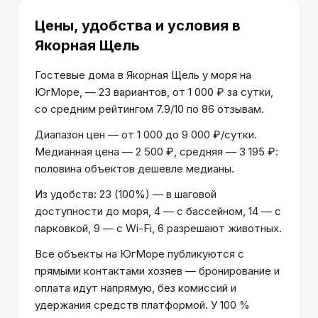
Цены, удобства и условия
в
Якорная Щель
Гостевые дома в Якорная Щель у моря на
ЮгМоре, — 23 вариантов, от 1 000 ₽ за сутки,
со средним рейтингом 7.9/10 по 86 отзывам.
Диапазон цен — от 1 000 до 9 000 ₽/сутки.
Медианная цена — 2 500 ₽, средняя — 3 195 ₽:
половина объектов дешевле медианы.
Из удобств: 23 (100%) — в шаговой
доступности до моря, 4 — с бассейном, 14 — с
парковкой, 9 — с Wi-Fi, 6 разрешают животных.
Все объекты на ЮгМоре публикуются с
прямыми контактами хозяев — бронирование и
оплата идут напрямую, без комиссий и
удержания средств платформой. У 100 %