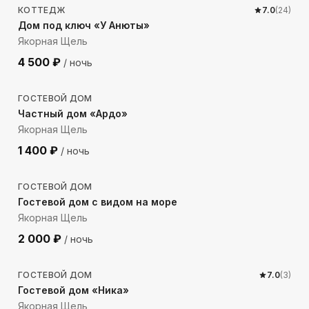
КОТТЕДЖ
7.0
(
24
)
Дом под ключ «У Анюты»
Якорная Щель
4 500
₽
/ ночь
156
м до моря
ГОСТЕВОЙ ДОМ
Частный дом «Ардо»
Якорная Щель
1 400
₽
/ ночь
161
м до моря
ГОСТЕВОЙ ДОМ
Гостевой дом с видом на море
Якорная Щель
2 000
₽
/ ночь
165
м до моря
ГОСТЕВОЙ ДОМ
7.0
(
3
)
Гостевой дом «Ника»
Якорная Щель