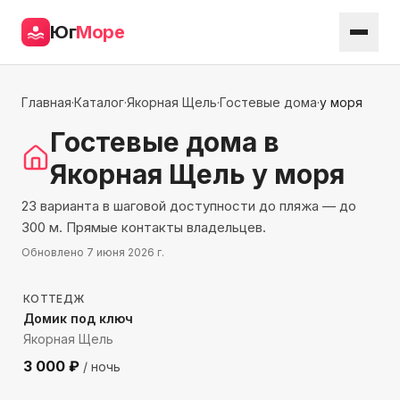
Юг
Море
Главная
·
Каталог
·
Якорная Щель
·
Гостевые дома
·
у моря
Гостевые дома
в
Якорная Щель
у моря
23 варианта в шаговой доступности до пляжа — до
300 м. Прямые контакты владельцев.
Обновлено
7 июня 2026 г.
210
м до моря
КОТТЕДЖ
Домик под ключ
Якорная Щель
3 000
₽
/ ночь
131
м до моря