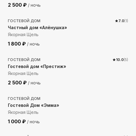
2 500
₽
/ ночь
186
м до моря
ГОСТЕВОЙ ДОМ
7.0
(
1
)
Частный дом «Алёнушка»
Якорная Щель
1 800
₽
/ ночь
138
м до моря
ГОСТЕВОЙ ДОМ
10.0
(
5
)
Гостевой дом «Престиж»
Якорная Щель
2 500
₽
/ ночь
158
м до моря
ГОСТЕВОЙ ДОМ
Гостевой Дом «Эмма»
Якорная Щель
1 000
₽
/ ночь
241
м до моря