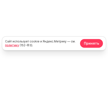
Сайт использует cookie и Яндекс.Метрику — см.
Принять
политику
(152-ФЗ).