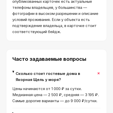
опубликованных карточек есть актуальные
телефоны владельцев, у большинства —
фотографии в высоком разрешении и описание
условий проживания. Если у объекта есть
подтверждение владельца, в карточке стоит
соответствующий бейдж.
Часто задаваемые вопросы
+
Сколько стоит гостевые дома в
Якорная Щель у моря?
Цены начинаются от 1 000 ₽ за сутки.
Медианная цена — 2 500 ₽, средняя — 3 195 ₽.
Самые дорогие варианты — до 9 000 ₽/сутки.