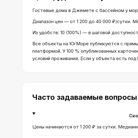
Гостевые дома в Джемете с бассейном у моря н
Диапазон цен — от 1 200 до 40 000 ₽/сутки. 
Из удобств: 10 (100%) — в шаговой доступност
Все объекты на ЮгМоре публикуются с прямым
платформой. У 100 % опубликованных карточе
условий проживания. Если у объекта есть по
Часто задаваемые вопросы
Ско
Цены начинаются от 1 200 ₽ за сутки. Медианн