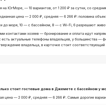
а ЮгМоре, — 10 вариантов, от 1 200 ₽ за сутки, со средним
Медианная цена — 2 000 ₽, средняя — 6 266 ₽: половина объ
и до моря, 10 — с бассейном, 8 — с Wi-Fi, 6 разрешают жив
и контактами хозяев — бронирование и оплата идут напрям
к есть актуальные телефоны владельцев, у большинства — ф
дтверждение владельца, в карточке стоит соответствующий
лько стоит гостевые дома в Джемете с бассейном у м
ая цена — 2 000 ₽, средняя — 6 266 ₽. Самые дорогие вариа