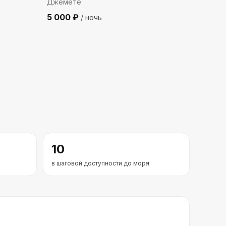
Джемете
5 000
₽
/ ночь
10
в шаговой доступности до моря