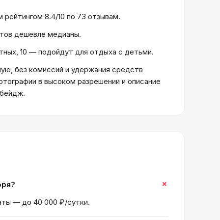
 рейтингом 8.4/10 по 73 отзывам.
ектов дешевле медианы.
отных, 10 — подойдут для отдыха с детьми.
ую, без комиссий и удержания средств
отографии в высоком разрешении и описание
 бейдж.
+
оря?
нты — до 40 000 ₽/сутки.