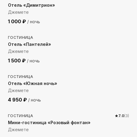
Отель «Димитрион»
Джемете
1 000
₽
/ ночь
914
м до моря
ГОСТИНИЦА
Отель «Пантелей»
Джемете
1 500
₽
/ ночь
532
м до моря
ГОСТИНИЦА
Отель «Южная ночь»
Джемете
4 950
₽
/ ночь
155
м до моря
ГОСТИНИЦА
7.0
(
3
)
Мини-гостиница «Розовый фонтан»
Джемете