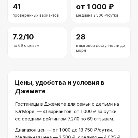
41
от
1 000
₽
проверенных вариантов
медиана
2 500
₽/сутки
7.2
/10
28
по
69
отзывам
в шаговой доступности до
моря
Цены, удобства и условия
в
Джемете
Гостиницы в Джемете для семьи с детьми на
ЮгМоре, — 41 вариантов, от 1 000 ₽ за сутки,
со средним рейтингом 7.2/10 по 69 отзывам.
Диапазон цен — от 1 000 до 18 750 ₽/сутки.
Медианная цена — 2 500 ₽, средняя — 4 025 ₽: