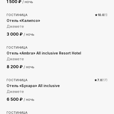
1 500
₽
/ ночь
739
м до моря
ГОСТИНИЦА
10.0
(
1
)
Отель «Калипсо»
Джемете
3 000
₽
/ ночь
676
м до моря
ГОСТИНИЦА
Отель «Ambra» All inclusive Resort Hotel
Джемете
8 200
₽
/ ночь
425
м до моря
ГОСТИНИЦА
7.0
(
17
)
Отель «Бухара» All inclusive
Джемете
6 500
₽
/ ночь
539
м до моря
ГОСТИНИЦА