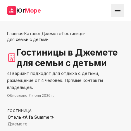
Юг
Море
Главная
·
Каталог
·
Джемете
·
Гостиницы
·
для семьи с детьми
Гостиницы
в Джемете
для семьи с детьми
41 вариант подходят для отдыха с детьми,
размещение от 4 человек. Прямые контакты
владельцев.
Обновлено
7 июня 2026 г.
201
м до моря
ГОСТИНИЦА
Отель «Alfa Summer»
Джемете