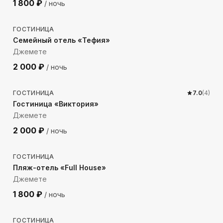
1 800
₽
/ ночь
933
м до моря
ГОСТИНИЦА
Семейный отель «Тефия»
Джемете
2 000
₽
/ ночь
214
м до моря
ГОСТИНИЦА
7.0
(
4
)
Гостиница «Виктория»
Джемете
2 000
₽
/ ночь
256
м до моря
ГОСТИНИЦА
Пляж-отель «Full House»
Джемете
1 800
₽
/ ночь
194
м до моря
ГОСТИНИЦА