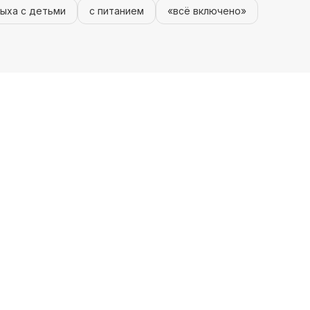
ыха с детьми
с питанием
«всё включено»