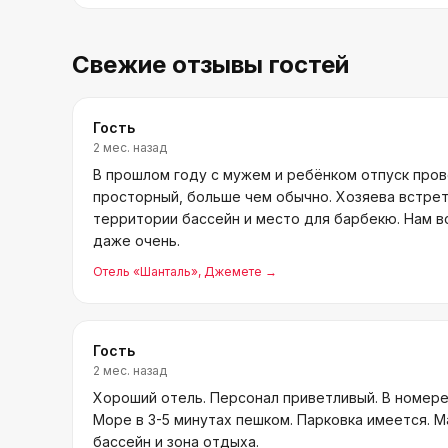
Свежие отзывы гостей
Гость
2 мес. назад
В прошлом году с мужем и ребёнком отпуск про
просторный, больше чем обычно. Хозяева встре
территории бассейн и место для барбекю. Нам в
даже очень.
Отель «Шанталь»
, Джемете
→
Гость
2 мес. назад
Хороший отель. Персонал приветливый. В номере
Море в 3-5 минутах пешком. Парковка имеется. М
бассейн и зона отдыха.