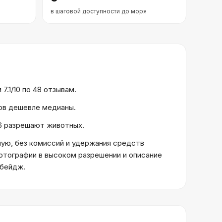
в шаговой доступности до моря
.1/10 по 48 отзывам.
тов дешевле медианы.
 16 разрешают животных.
ую, без комиссий и удержания средств
отографии в высоком разрешении и описание
 бейдж.