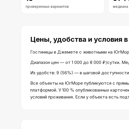
проверенных вариантов
медиана
Цены, удобства и условия
в
Гостиницы в Джемете с животными на ЮгМоре, —
Диапазон цен — от 1 000 до 8 000 ₽/сутки. М
Из удобств: 9 (56%) — в шаговой доступности 
Все объекты на ЮгМоре публикуются с прямым
платформой. У 100 % опубликованных карточе
условий проживания. Если у объекта есть по