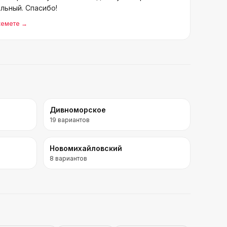
льный. Спасибо!
жемете
→
Дивноморское
19
вариантов
Новомихайловский
8
вариантов