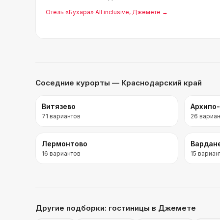
Отель «Бухара» All inclusive
, Джемете
→
Соседние курорты
— Краснодарский край
Витязево
Архипо
71
вариантов
26
вариан
Лермонтово
Вардан
16
вариантов
15
вариан
Другие подборки:
гостиницы
в Джемете