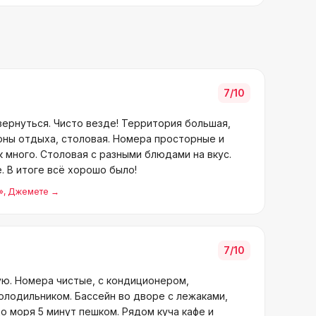
7
/10
вернуться. Чисто везде! Территория большая,
оны отдыха, столовая. Номера просторные и
 много. Столовая с разными блюдами на вкус.
. В итоге всё хорошо было!
»
, Джемете
→
7
/10
ю. Номера чистые, с кондиционером,
олодильником. Бассейн во дворе с лежаками,
до моря 5 минут пешком. Рядом куча кафе и