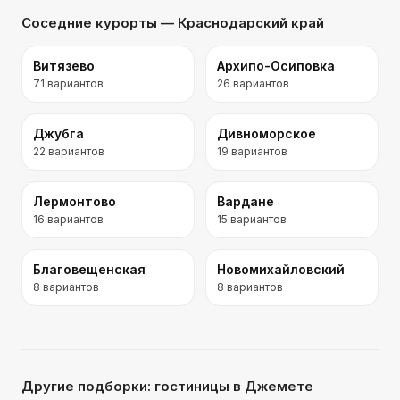
Соседние курорты
— Краснодарский край
Витязево
Архипо-Осиповка
71
вариантов
26
вариантов
Джубга
Дивноморское
22
вариантов
19
вариантов
Лермонтово
Вардане
16
вариантов
15
вариантов
Благовещенская
Новомихайловский
8
вариантов
8
вариантов
Другие подборки:
гостиницы
в Джемете