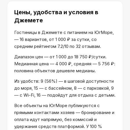
Цены, удобства и условия
в
Джемете
Гостиницы в Джемете с питанием на ЮгМоре,
— 16 вариантов, от 1 000 ₽ за сутки, со
средним рейтингом 7.2/10 по 32 отзывам.
Диапазон цен — от 1 000 до 18 750 ₽/сутки.
Медианная цена — 4 000 ₽, средняя — 5 756 ₽:
половина объектов дешевле медианы.
Из удобств: 9 (56%) — в шаговой доступности
до моря, 15 — с бассейном, 8 — с парковкой, 9
— с Wi-Fi, 16 — подойдут для отдыха с детьми.
Все объекты на ЮгМоре публикуются с
прямыми контактами хозяев — бронирование и
оплата идут напрямую, без комиссий и
удержания средств платформой. У 100 %