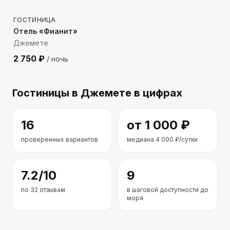
ГОСТИНИЦА
Отель «Фианит»
Джемете
2 750
₽
/ ночь
Гостиницы
в Джемете
в цифрах
16
от
1 000
₽
проверенных вариантов
медиана
4 000
₽/сутки
7.2
/10
9
по
32
отзывам
в шаговой доступности до
моря