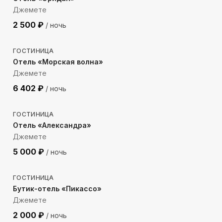
Джемете
2 500
₽
/ ночь
376
м до моря
ГОСТИНИЦА
Отель «Морская волна»
Джемете
6 402
₽
/ ночь
398
м до моря
ГОСТИНИЦА
Отель «Александра»
Джемете
5 000
₽
/ ночь
925
м до моря
ГОСТИНИЦА
Бутик-отель «Пикассо»
Джемете
2 000
₽
/ ночь
363
м до моря