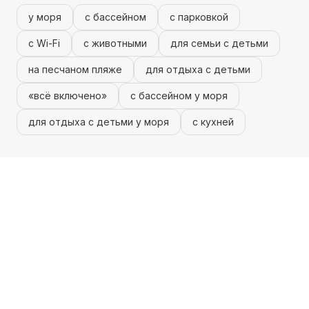
у моря
с бассейном
с парковкой
с Wi-Fi
с животными
для семьи с детьми
на песчаном пляже
для отдыха с детьми
«всё включено»
с бассейном у моря
для отдыха с детьми у моря
с кухней